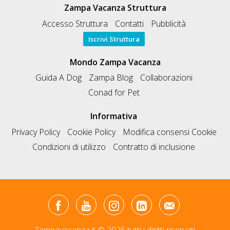
Zampa Vacanza Struttura
Accesso Struttura
Contatti
Pubblicità
Iscrivi Struttura
Mondo Zampa Vacanza
Guida A Dog
Zampa Blog
Collaborazioni
Conad for Pet
Informativa
Privacy Policy
Cookie Policy
Modifica consensi Cookie
Condizioni di utilizzo
Contratto di inclusione
Zampavacanza.it © 2026 tutti i diritti riservati.