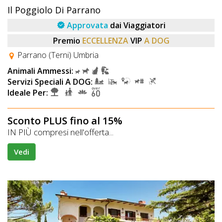
Il Poggiolo Di Parrano
Approvata
dai Viaggiatori
Premio
ECCELLENZA
VIP
A DOG
Parrano (Terni) Umbria
Animali Ammessi:
Servizi Speciali A DOG:
Ideale Per:
Sconto PLUS fino al 15%
IN PIÙ compresi nell'offerta...
Vedi