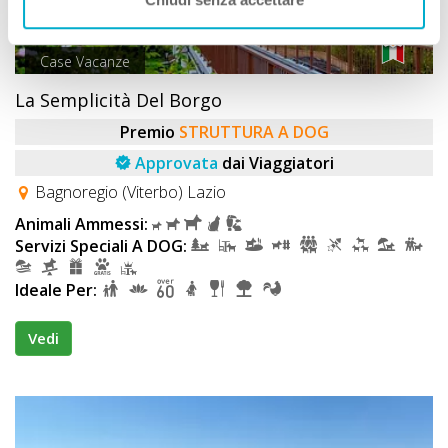
Case Vacanze
La Semplicità Del Borgo
Premio
STRUTTURA A DOG
Approvata
dai Viaggiatori
Bagnoregio (Viterbo) Lazio
Animali Ammessi:
Servizi Speciali A DOG:
Ideale Per:
Vedi