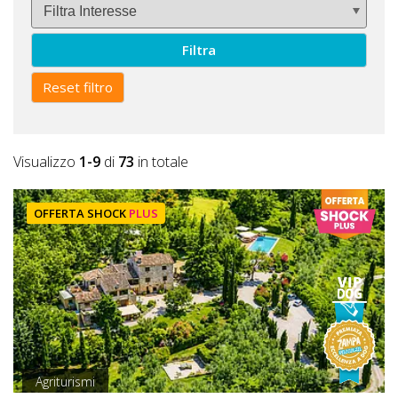
Filtra
Reset filtro
Visualizzo
1-9
di
73
in totale
OFFERTA SHOCK
PLUS
Agriturismi