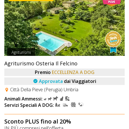
Agriturismi
Agriturismo Osteria Il Felcino
Premio
ECCELLENZA A DOG
Approvata
dai Viaggiatori
Città Della Pieve (Perugia) Umbria
Animali Ammessi:
Servizi Speciali A DOG:
Sconto PLUS fino al 20%
IN PIÙ compresi nell'offerta...