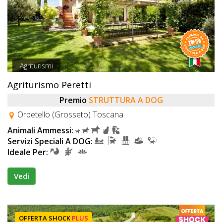
Agriturismi
Agriturismo Peretti
Premio
STRUTTURA A DOG
Orbetello (Grosseto) Toscana
Animali Ammessi:
Servizi Speciali A DOG:
Ideale Per:
Vedi
OFFERTA SHOCK
PLUS