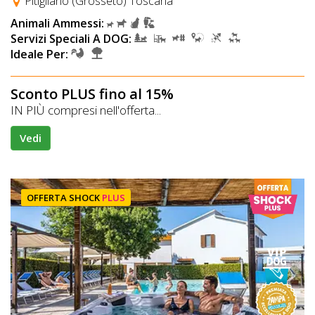
Pitigliano (Grosseto) Toscana
Animali Ammessi:
Servizi Speciali A DOG:
Ideale Per:
Sconto PLUS fino al 15%
IN PIÙ compresi nell'offerta...
Vedi
OFFERTA SHOCK
PLUS