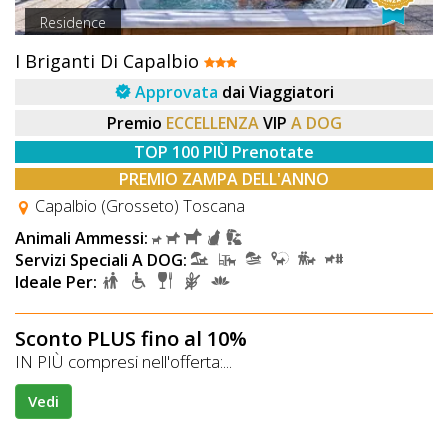
Residence
I Briganti Di Capalbio
Approvata
dai Viaggiatori
Premio
ECCELLENZA
VIP
A DOG
TOP 100 PIÙ Prenotate
PREMIO ZAMPA DELL'ANNO
Capalbio (Grosseto) Toscana
Animali Ammessi:
Servizi Speciali A DOG:
Ideale Per:
Sconto PLUS fino al 10%
IN PIÙ compresi nell'offerta:...
Vedi