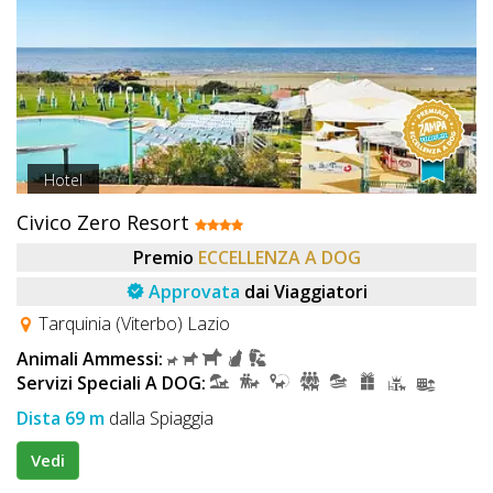
Hotel
Civico Zero Resort
Premio
ECCELLENZA A DOG
Approvata
dai Viaggiatori
Tarquinia (Viterbo) Lazio
Animali Ammessi:
Servizi Speciali A DOG:
Dista 69 m
dalla Spiaggia
Vedi