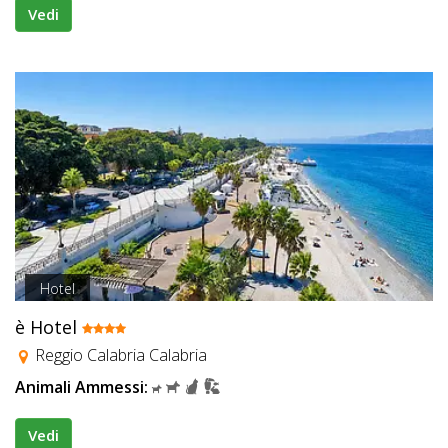
Vedi
Hotel
è Hotel
Reggio Calabria Calabria
Animali Ammessi:
Vedi