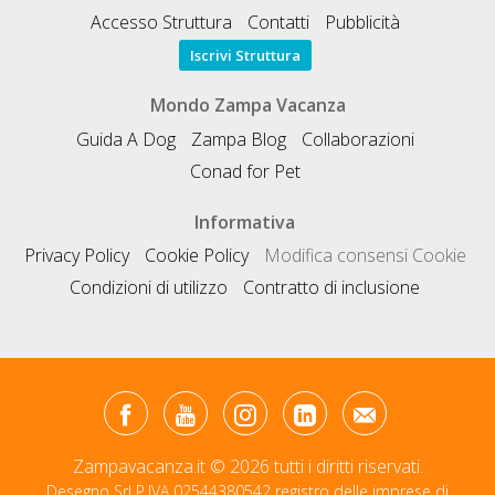
Accesso Struttura
Contatti
Pubblicità
Iscrivi Struttura
Mondo Zampa Vacanza
Guida A Dog
Zampa Blog
Collaborazioni
Conad for Pet
Informativa
Privacy Policy
Cookie Policy
Modifica consensi Cookie
Condizioni di utilizzo
Contratto di inclusione
Zampavacanza.it © 2026 tutti i diritti riservati.
Desegno Srl P.IVA 02544380542 registro delle imprese di