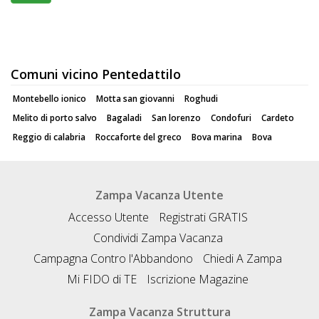
Comuni vicino Pentedattilo
Montebello ionico
Motta san giovanni
Roghudi
Melito di porto salvo
Bagaladi
San lorenzo
Condofuri
Cardeto
Reggio di calabria
Roccaforte del greco
Bova marina
Bova
Zampa Vacanza Utente
Accesso Utente
Registrati GRATIS
Condividi Zampa Vacanza
Campagna Contro l'Abbandono
Chiedi A Zampa
Mi FIDO di TE
Iscrizione Magazine
Zampa Vacanza Struttura