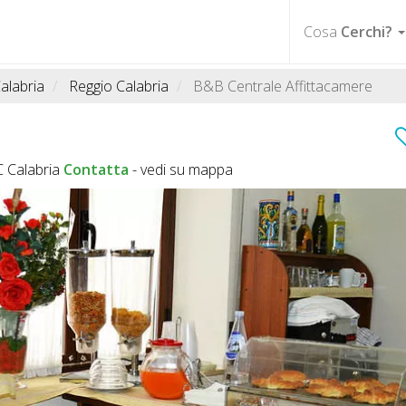
Cosa
Cerchi?
alabria
Reggio Calabria
B&B Centrale Affittacamere
C Calabria
Contatta
-
vedi su mappa