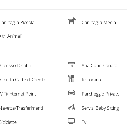
ani taglia Piccola
Cani taglia Media
ltri Animali
ccesso Disabili
Aria Condizionata
ccetta Carte di Credito
Ristorante
iFi/Internet Point
Parcheggio Privato
avetta/Trasferimenti
Servizi Baby Sitting
iciclette
Tv