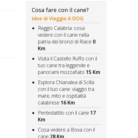
Cosa fare con il cane?
Idee di Viaggio A DOG
Reggio Calabria: cosa
vedere con il cane nella
patria dei bronzi di Riace
0
Km
Visita il Castello Ruffo con il
tuo cane tra leggende e
panorami mozzafiato
15 Km
Esplora Chianalea di Scilla
con il tuo cane: viaggio tra
mare, mito e ospitalità
calabrese
16 Km
Pentedattilo con il cane
17
Km
Cosa vedere a Bova con il
cane
28 Km