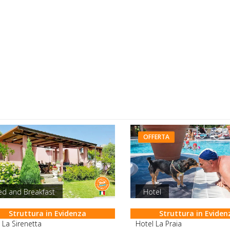
OFFERTA
ed and Breakfast
Hotel
Struttura in Evidenza
Struttura in Eviden
La Sirenetta
Hotel La Praia