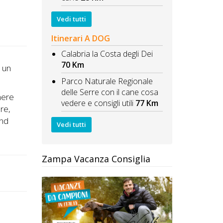
Vedi tutti
Itinerari A DOG
Calabria la Costa degli Dei
70 Km
i un
Parco Naturale Regionale
delle Serre con il cane cosa
mere
vedere e consigli utili
77 Km
re,
and
Vedi tutti
Zampa Vacanza Consiglia