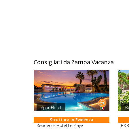
Consigliati da Zampa Vacanza
ApartHotel
B
Struttura in Evidenza
Residence Hotel Le Playe
B&B 