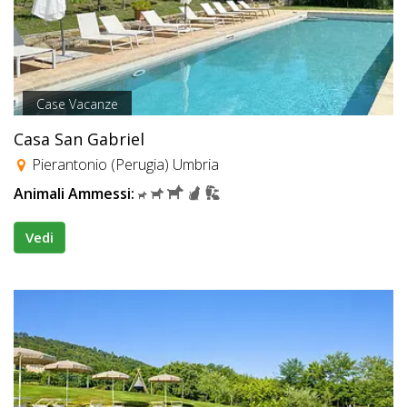
Case Vacanze
Casa San Gabriel
Pierantonio (Perugia) Umbria
Animali Ammessi:
Vedi