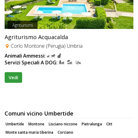
Agriturismi
Agriturismo Acquacalda
Corlo Montone (Perugia) Umbria
Animali Ammessi:
Servizi Speciali A DOG:
Vedi
Comuni vicino Umbertide
Umbertide
Montone
Lisciano niccone
Pietralunga
Citt
Monte santa maria tiberina
Corciano