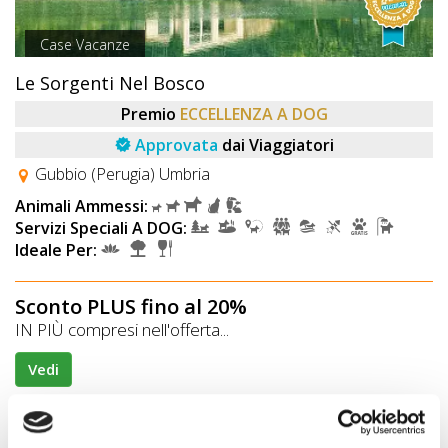
Case Vacanze
Le Sorgenti Nel Bosco
Premio
ECCELLENZA A DOG
Approvata
dai Viaggiatori
Gubbio (Perugia) Umbria
Animali Ammessi:
Servizi Speciali A DOG:
Ideale Per:
Sconto PLUS fino al 20%
IN PIÙ compresi nell'offerta...
Vedi