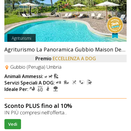
Agriturismi
Agriturismo La Panoramica Gubbio Maison De Charme
Premio
ECCELLENZA A DOG
Gubbio (Perugia) Umbria
Animali Ammessi:
Servizi Speciali A DOG:
Ideale Per:
Sconto PLUS fino al 10%
IN PIÙ compresi nell'offerta...
Vedi