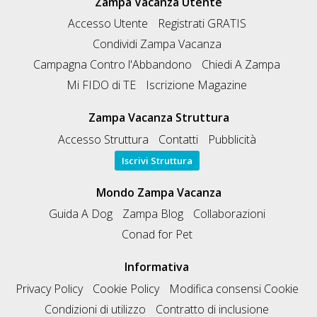
Zampa Vacanza Utente
Accesso Utente
Registrati GRATIS
Condividi Zampa Vacanza
Campagna Contro l'Abbandono
Chiedi A Zampa
Mi FIDO di TE
Iscrizione Magazine
Zampa Vacanza Struttura
Accesso Struttura
Contatti
Pubblicità
Iscrivi Struttura
Mondo Zampa Vacanza
Guida A Dog
Zampa Blog
Collaborazioni
Conad for Pet
Informativa
Privacy Policy
Cookie Policy
Modifica consensi Cookie
Condizioni di utilizzo
Contratto di inclusione