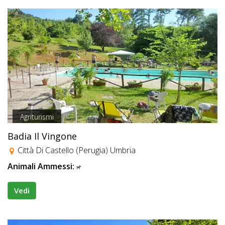
Agriturismi
Badia Il Vingone
Città Di Castello (Perugia) Umbria
Animali Ammessi:
Vedi