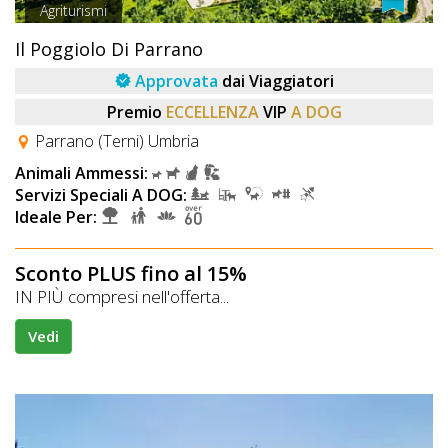
Agriturismi
Il Poggiolo Di Parrano
Approvata
dai Viaggiatori
Premio
ECCELLENZA
VIP
A DOG
Parrano (Terni) Umbria
Animali Ammessi:
Servizi Speciali A DOG:
Ideale Per:
Sconto PLUS fino al 15%
IN PIÙ compresi nell'offerta...
Vedi