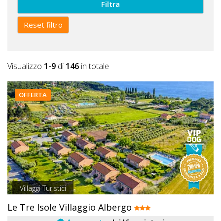
Filtra
Reset filtro
Visualizzo
1-9
di
146
in totale
OFFERTA
Villaggi Turistici
Le Tre Isole Villaggio Albergo