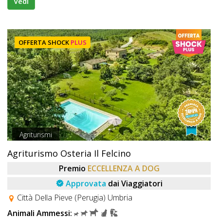
Vedi
OFFERTA SHOCK
PLUS
Agriturismi
Agriturismo Osteria Il Felcino
Premio
ECCELLENZA A DOG
Approvata
dai Viaggiatori
Città Della Pieve (Perugia) Umbria
Animali Ammessi: