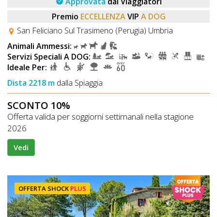
Approvata
dai Viaggiatori
Premio
ECCELLENZA
VIP
A DOG
San Feliciano Sul Trasimeno (Perugia) Umbria
Animali Ammessi:
Servizi Speciali A DOG:
Ideale Per:
Dista 2218 m
dalla Spiaggia
SCONTO 10%
Offerta valida per soggiorni settimanali nella stagione
2026
Vedi
OFFERTA SHOCK
PLUS