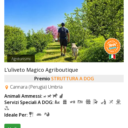
Agriturismi
L’uliveto Magico Agriboutique
Premio
STRUTTURA A DOG
Cannara (Perugia) Umbria
Animali Ammessi:
Servizi Speciali A DOG:
Ideale Per: