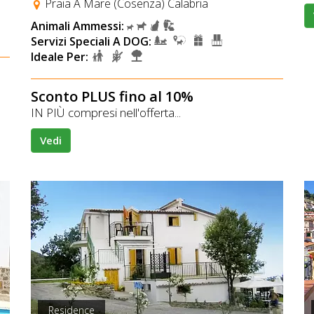
Praia A Mare (Cosenza) Calabria
Animali Ammessi:
Servizi Speciali A DOG:
Ideale Per:
Sconto PLUS fino al 10%
IN PIÙ compresi nell'offerta...
Vedi
Residence