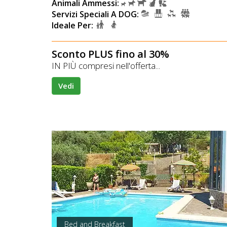
Animali Ammessi:
Servizi Speciali A DOG:
Ideale Per:
Sconto PLUS fino al 30%
IN PIÙ compresi nell'offerta...
Vedi
Bed and Breakfast