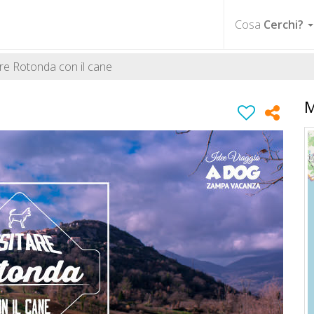
Cosa
Cerchi?
are Rotonda con il cane