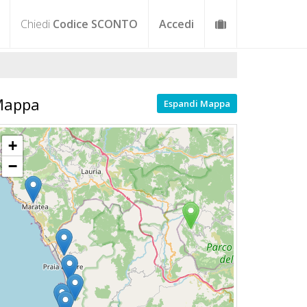
Chiedi
Codice SCONTO
Accedi
Mappa
Espandi Mappa
+
−