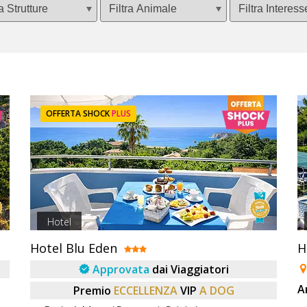
OFFERTA SHOCK
PLUS
Hotel
Hotel Blu Eden
H
Approvata
dai Viaggiatori
A
Premio
ECCELLENZA
VIP
A DOG