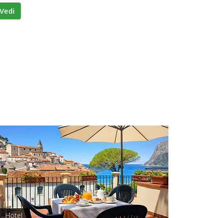
Vedi
Hotel