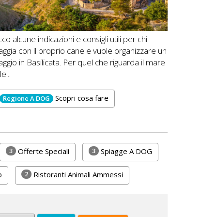
co alcune indicazioni e consigli utili per chi
iaggia con il proprio cane e vuole organizzare un
aggio in Basilicata. Per quel che riguarda il mare
le...
Scopri cosa fare
Regione A DOG
3
3
Offerte Speciali
Spiagge A DOG
2
o
Ristoranti Animali Ammessi