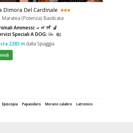
a Dimora Del Cardinale
Maratea (Potenza) Basilicata
nimali Ammessi:
ervizi Speciali A DOG:
ista 2283 m
dalla Spiaggia
Vedi
Episcopia
Papasidero
Morano calabro
Latronico