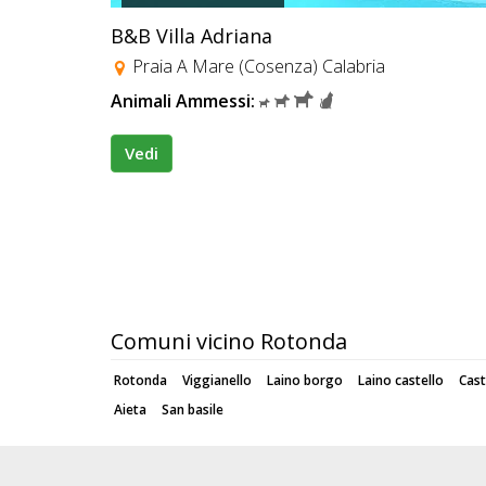
B&B Villa Adriana
Praia A Mare (Cosenza) Calabria
Animali Ammessi:
Vedi
Comuni vicino Rotonda
Rotonda
Viggianello
Laino borgo
Laino castello
Cast
Aieta
San basile