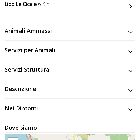
Lavora
Lido Le Cicale
6 Km
con
Noi
Animali Ammessi
Inserisci
Attività
Servizi per Animali
Servizi Struttura
Accedi
/
Descrizione
Registrati
Nei Dintorni
Dove siamo