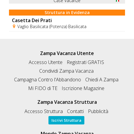
Case Vacanze
Struttura in Evidenza
Casetta Dei Prati
Vaglio Basilicata (Potenza) Basilicata
Zampa Vacanza Utente
Accesso Utente
Registrati GRATIS
Condividi Zampa Vacanza
Campagna Contro l'Abbandono
Chiedi A Zampa
Mi FIDO di TE
Iscrizione Magazine
Zampa Vacanza Struttura
Accesso Struttura
Contatti
Pubblicità
Iscrivi Struttura
Mondo Zampa Vacanza