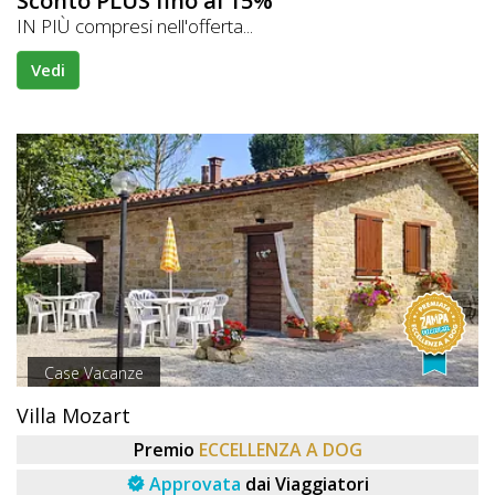
Sconto PLUS fino al 15%
IN PIÙ compresi nell'offerta...
Vedi
Case Vacanze
Villa Mozart
Premio
ECCELLENZA A DOG
Approvata
dai Viaggiatori