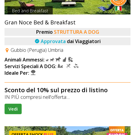
Bed and Breakfast
Gran Noce Bed & Breakfast
Premio
STRUTTURA A DOG
Approvata
dai Viaggiatori
Gubbio (Perugia) Umbria
Animali Ammessi:
Servizi Speciali A DOG:
Ideale Per:
Sconto del 10% sul prezzo di listino
IN PIÙ compresi nell'offerta:...
Vedi
OFFERTA SHOCK
PLUS