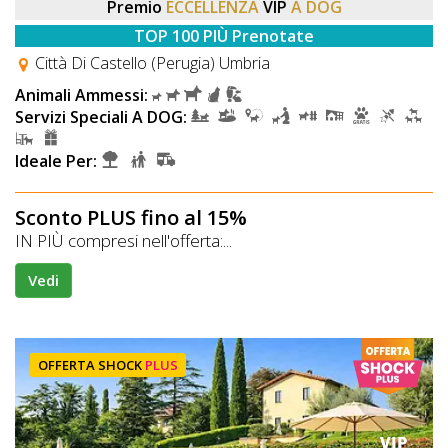
Premio
ECCELLENZA
VIP
A DOG
TOP 100 PIÙ Prenotate
Città Di Castello (Perugia) Umbria
Animali Ammessi:
Servizi Speciali A DOG:
Ideale Per:
Sconto PLUS fino al 15%
IN PIÙ compresi nell'offerta:...
Vedi
OFFERTA SHOCK
PLUS