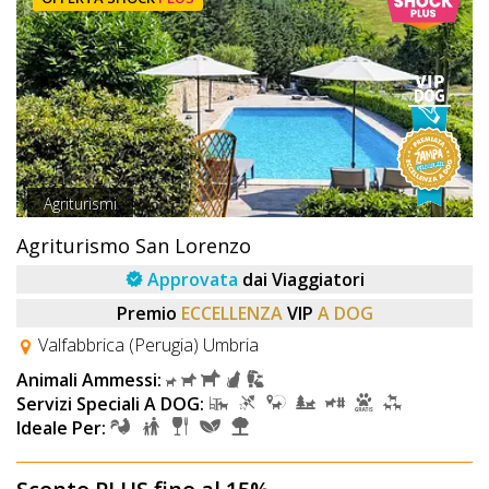
Agriturismi
Agriturismo San Lorenzo
Approvata
dai Viaggiatori
Premio
ECCELLENZA
VIP
A DOG
Valfabbrica (Perugia) Umbria
Animali Ammessi:
Servizi Speciali A DOG:
Ideale Per: