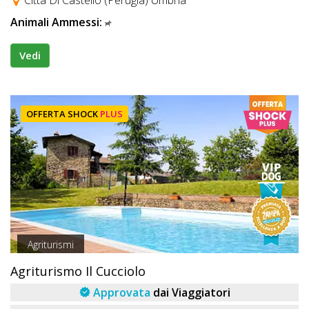
Animali Ammessi:
Vedi
OFFERTA SHOCK
PLUS
Agriturismi
Agriturismo Il Cucciolo
Approvata
dai Viaggiatori