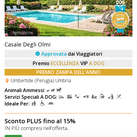
Agriturismi
Casale Degli Olmi
Approvata
dai Viaggiatori
Premio
ECCELLENZA
VIP
A DOG
PREMIO ZAMPA DELL'ANNO
Umbertide (Perugia) Umbria
Animali Ammessi:
Servizi Speciali A DOG:
Ideale Per:
Sconto PLUS fino al 15%
IN PIÙ compresi nell'offerta...