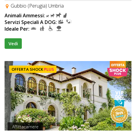
Gubbio (Perugia) Umbria
Animali Ammessi:
Servizi Speciali A DOG:
Ideale Per:
Vedi
OFFERTA SHOCK
PLUS
Affittacamere