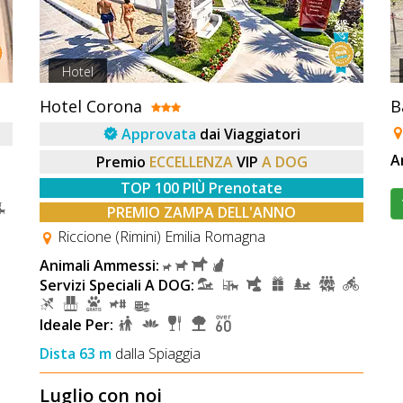
Hotel
Hotel Corona
B
Approvata
dai Viaggiatori
A
Premio
ECCELLENZA
VIP
A DOG
TOP 100 PIÙ Prenotate
PREMIO ZAMPA DELL'ANNO
Riccione (Rimini) Emilia Romagna
Animali Ammessi:
Servizi Speciali A DOG:
Ideale Per:
Dista 63 m
dalla Spiaggia
Luglio con noi