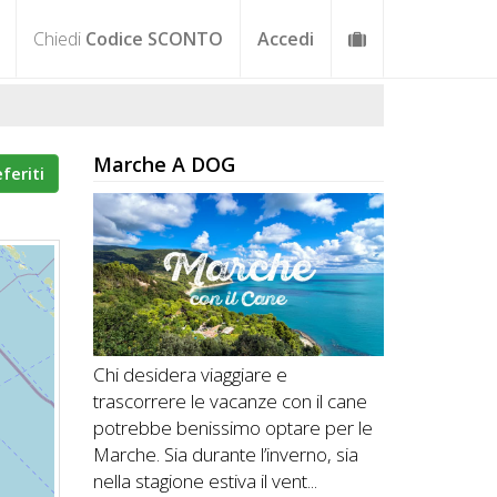
Chiedi
Codice SCONTO
Accedi
Marche A DOG
eferiti
Chi desidera viaggiare e
trascorrere le vacanze con il cane
potrebbe benissimo optare per le
Marche. Sia durante l’inverno, sia
nella stagione estiva il vent...