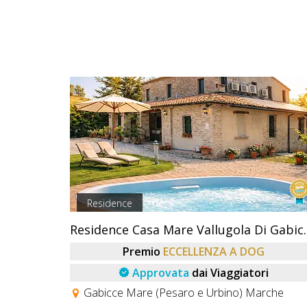
Residence
Residence Casa
Premio
ECCELLENZA A DOG
Approvata
dai Viaggiatori
Gabicce Mare (Pesaro e Urbino) Marche