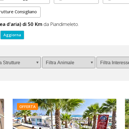
rutture Consigliano
nea d'aria) di 50 Km
da Piandimeleto.
OFFERTA