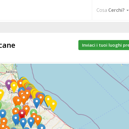
Cosa
Cerchi?
 cane
Inviaci i tuoi luoghi pr