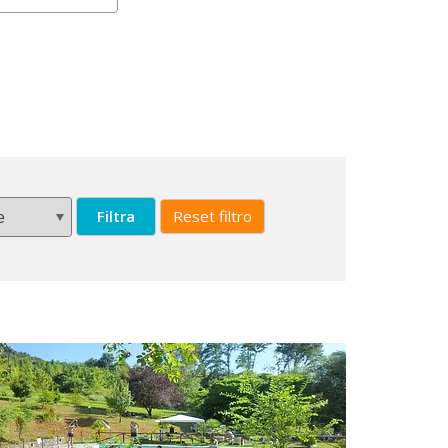
Filtra
Reset filtro