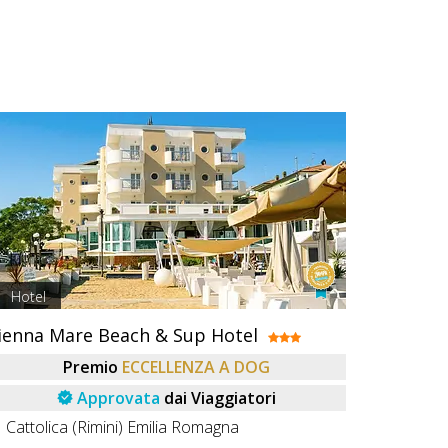
Hotel
ienna Mare Beach & Sup Hotel
Premio
ECCELLENZA A DOG
Approvata
dai Viaggiatori
Cattolica (Rimini) Emilia Romagna