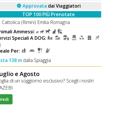
Approvata
dai Viaggiatori
TOP 100 PIÙ Prenotate
Cattolica (Rimini) Emilia Romagna
nimali Ammessi:
ervizi Speciali A DOG:
deale Per:
ista 138 m
dalla Spiaggia
uglio e Agosto
glia di un soggiorno esclusivo? Scegli i nostri
AZEBI
Vedi