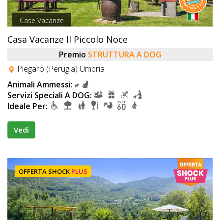
Case Vacanze
Casa Vacanze Il Piccolo Noce
Premio
STRUTTURA A DOG
Piegaro (Perugia) Umbria
Animali Ammessi:
Servizi Speciali A DOG:
Ideale Per:
Vedi
OFFERTA SHOCK
PLUS