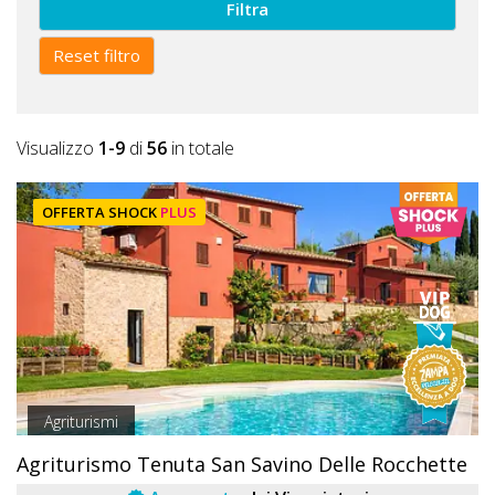
Filtra
Reset filtro
Visualizzo
1-9
di
56
in totale
OFFERTA SHOCK
PLUS
Agriturismi
Agriturismo Tenuta San Savino Delle Rocchette