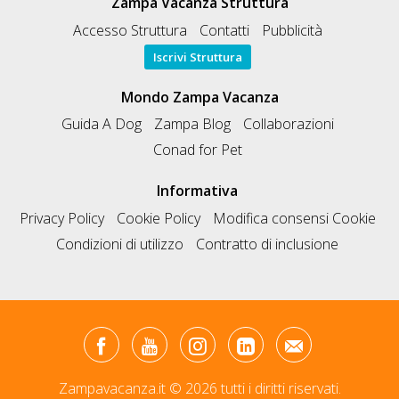
Zampa Vacanza Struttura
Accesso Struttura
Contatti
Pubblicità
Iscrivi Struttura
Mondo Zampa Vacanza
Guida A Dog
Zampa Blog
Collaborazioni
Conad for Pet
Informativa
Privacy Policy
Cookie Policy
Modifica consensi Cookie
Condizioni di utilizzo
Contratto di inclusione
Zampavacanza.it © 2026 tutti i diritti riservati.