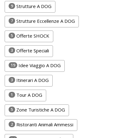
Lavora
9
Strutture A DOG
con
Noi
7
Strutture Eccellenze A DOG
Inserisci
5
Offerte SHOCK
Attività
3
Offerte Speciali
19
Idee Viaggio A DOG
Accedi
3
Itinerari A DOG
/
Registrati
1
Tour A DOG
5
Zone Turistiche A DOG
2
Ristoranti Animali Ammessi