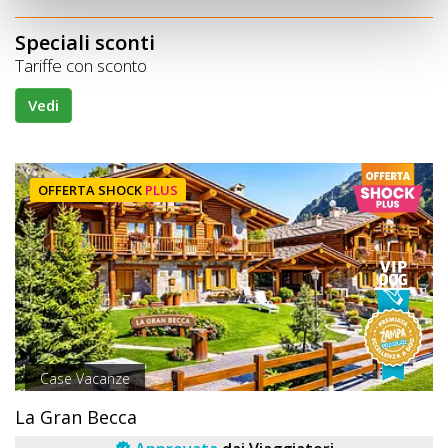
Speciali sconti
Tariffe con sconto
Vedi
OFFERTA SHOCK
PLUS
Case Vacanze
La Gran Becca