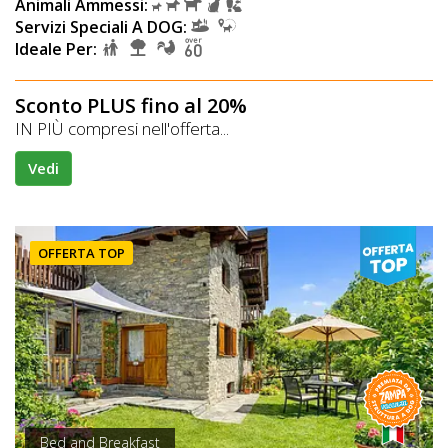
Animali Ammessi:
Servizi Speciali A DOG:
Ideale Per:
Sconto PLUS fino al 20%
IN PIÙ compresi nell'offerta...
Vedi
OFFERTA TOP
Bed and Breakfast