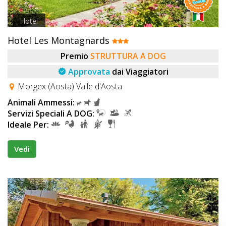
Hotel
Hotel Les Montagnards
Premio
STRUTTURA A DOG
Approvata
dai Viaggiatori
Morgex (Aosta) Valle d'Aosta
Animali Ammessi:
Servizi Speciali A DOG:
Ideale Per:
Vedi