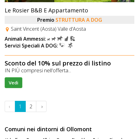
Le Rosier B&B E Appartamento
Premio
STRUTTURA A DOG
Saint Vincent (Aosta) Valle d'Aosta
Animali Ammessi:
Servizi Speciali A DOG:
Sconto del 10% sul prezzo di listino
IN PIÙ compresi nell'offerta...
Vedi
‹
1
2
›
Comuni nei dintorni di Ollomont