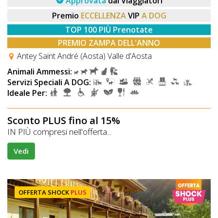
Approvata
dai Viaggiatori
Premio
ECCELLENZA
VIP
A DOG
TOP 100 PIÙ Prenotate
PREMIO ZAMPA DELL'ANNO
Antey Saint André (Aosta) Valle d'Aosta
Animali Ammessi:
Servizi Speciali A DOG:
Ideale Per:
Sconto PLUS fino al 15%
IN PIÙ compresi nell'offerta...
Vedi
OFFERTA SHOCK
PLUS