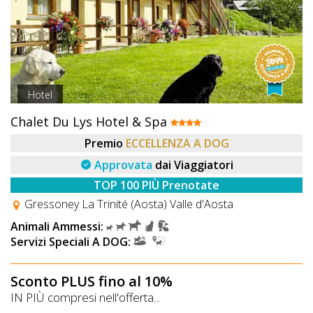
Hotel
Chalet Du Lys Hotel & Spa
Premio
ECCELLENZA A DOG
Approvata
dai Viaggiatori
TOP 100 PIÙ Prenotate
Gressoney La Trinité (Aosta) Valle d'Aosta
Animali Ammessi:
Servizi Speciali A DOG:
Sconto PLUS fino al 10%
IN PIÙ compresi nell'offerta...