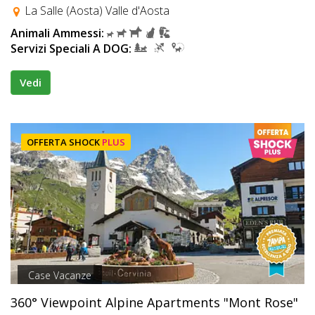
La Salle (Aosta) Valle d'Aosta
Animali Ammessi:
Servizi Speciali A DOG:
Vedi
OFFERTA SHOCK
PLUS
Case Vacanze
360° Viewpoint Alpine Apartments "Mont Rose"