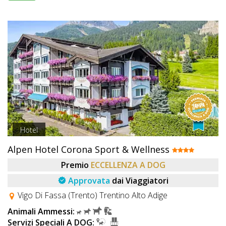
Hotel
Alpen Hotel Corona Sport & Wellness
Premio
ECCELLENZA A DOG
Approvata
dai Viaggiatori
Vigo Di Fassa (Trento) Trentino Alto Adige
Animali Ammessi:
Servizi Speciali A DOG: