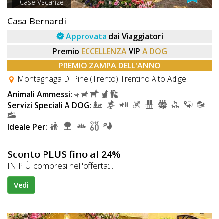
Case Vacanze
Casa Bernardi
Approvata
dai Viaggiatori
Premio
ECCELLENZA
VIP
A DOG
PREMIO ZAMPA DELL'ANNO
Montagnaga Di Pine (Trento) Trentino Alto Adige
Animali Ammessi:
Servizi Speciali A DOG:
Ideale Per:
Sconto PLUS fino al 24%
IN PIÙ compresi nell'offerta:...
Vedi