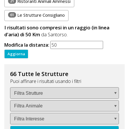
21
Ristoranti Animali Ammessi
61
Le Strutture Consigliano
I risultati sono compresi in un raggio (in linea
d'aria) di 50 Km
da Santorso.
Modifica la distanza:
66 Tutte le Strutture
Puoi affinare i risultati usando i filtri