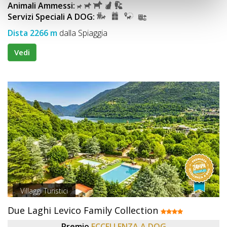
Animali Ammessi:
Servizi Speciali A DOG:
Dista 2266 m
dalla Spiaggia
Vedi
Villaggi Turistici
Due Laghi Levico Family Collection
Premio
ECCELLENZA A DOG