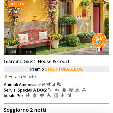
OFFERTA
Affittacamere
Giardino Giusti House & Court
Premio
STRUTTURA A DOG
Verona Veneto
Animali Ammessi:
Servizi Speciali A DOG:
Ideale Per:
Soggiorno 2 notti