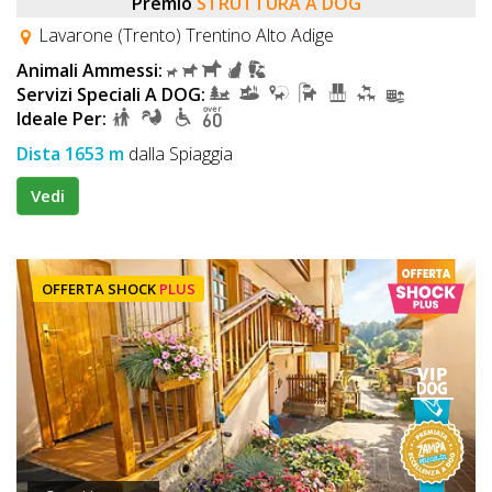
Premio
STRUTTURA A DOG
Lavarone (Trento) Trentino Alto Adige
Animali Ammessi:
Servizi Speciali A DOG:
Ideale Per:
Dista 1653 m
dalla Spiaggia
Vedi
OFFERTA SHOCK
PLUS