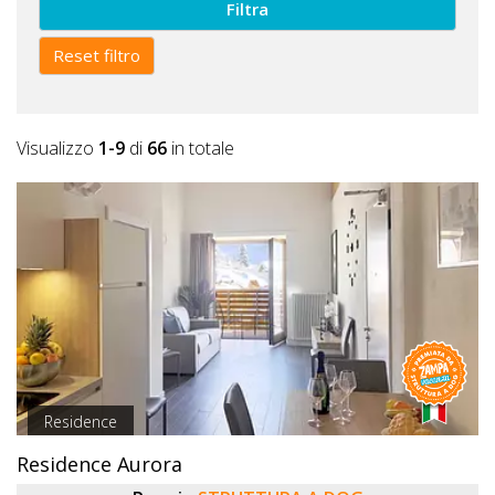
Filtra
Reset filtro
Visualizzo
1-9
di
66
in totale
Residence
Residence Aurora