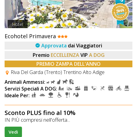
Hotel
Ecohotel Primavera
Approvata
dai Viaggiatori
Premio
ECCELLENZA
VIP
A DOG
PREMIO ZAMPA DELL'ANNO
Riva Del Garda (Trento) Trentino Alto Adige
Animali Ammessi:
Servizi Speciali A DOG:
Ideale Per:
Sconto PLUS fino al 10%
IN PIÙ compresi nell'offerta...
Vedi