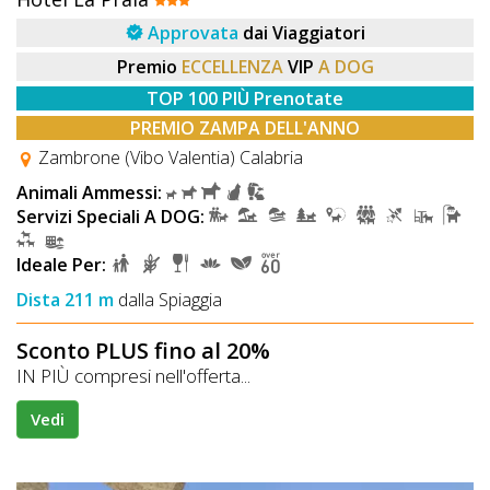
Approvata
dai Viaggiatori
Premio
ECCELLENZA
VIP
A DOG
TOP 100 PIÙ Prenotate
PREMIO ZAMPA DELL'ANNO
Zambrone (Vibo Valentia) Calabria
Animali Ammessi:
Servizi Speciali A DOG:
Ideale Per:
Dista 211 m
dalla Spiaggia
Sconto PLUS fino al 20%
IN PIÙ compresi nell'offerta...
Vedi