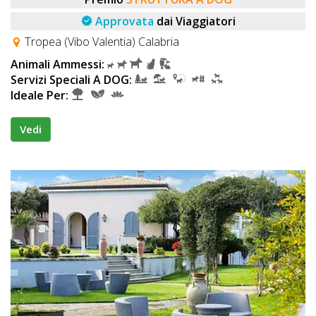
Approvata
dai Viaggiatori
Tropea (Vibo Valentia) Calabria
Animali Ammessi:
Servizi Speciali A DOG:
Ideale Per:
Vedi