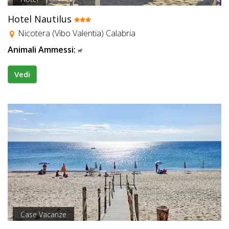
Hotel Nautilus
Nicotera (Vibo Valentia) Calabria
Animali Ammessi:
Vedi
Case Vacanze