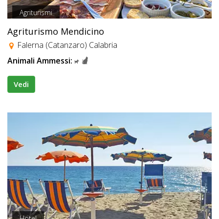
Agriturismi
Agriturismo Mendicino
Falerna (Catanzaro) Calabria
Animali Ammessi:
Vedi
Hotel