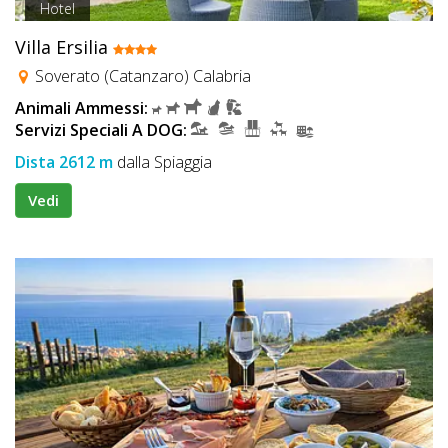
Hotel
Villa Ersilia
Soverato (Catanzaro) Calabria
Animali Ammessi:
Servizi Speciali A DOG:
Dista 2612 m
dalla Spiaggia
Vedi