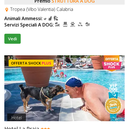
Premio
STRUTTURA A DOG
Tropea (Vibo Valentia) Calabria
Animali Ammessi:
Servizi Speciali A DOG:
Vedi
OFFERTA SHOCK
PLUS
Hotel
Hotel La Praia