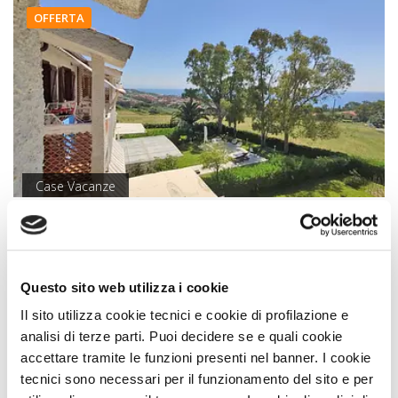
OFFERTA
Case Vacanze
Residence La Giungla
Falerna (Catanzaro) Calabria
Animali Ammessi:
Questo sito web utilizza i cookie
Ideale Per:
Il sito utilizza cookie tecnici e cookie di profilazione e
analisi di terze parti. Puoi decidere se e quali cookie
PRENOTA PRIMA
accettare tramite le funzioni presenti nel banner. I cookie
SCONTO SPECIALE 10%
tecnici sono necessari per il funzionamento del sito e per