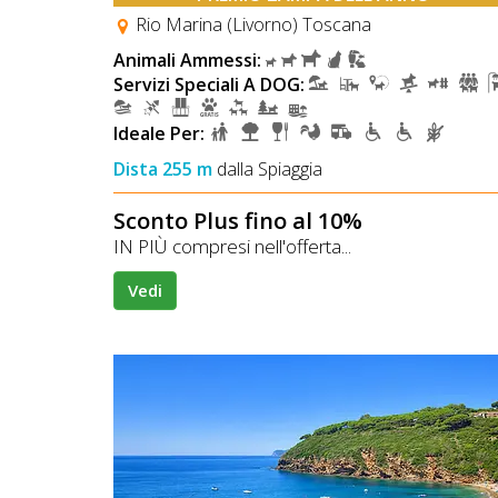
Rio Marina (Livorno) Toscana
Animali Ammessi:
Servizi Speciali A DOG:
Ideale Per:
Dista 255 m
dalla Spiaggia
Sconto Plus fino al 10%
IN PIÙ compresi nell'offerta...
Vedi