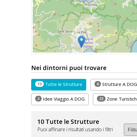
DOG
INFO
A
DOG
Nei dintorni puoi trovare
CHIEDI
10
6
Tutte le Strutture
Strutture A DOG
CODICE
SCONTO
3
23
Idee Viaggio A DOG
Zone Turistic
Video
Tutorial
10 Tutte le Strutture
Puoi affinare i risultati usando i filtri