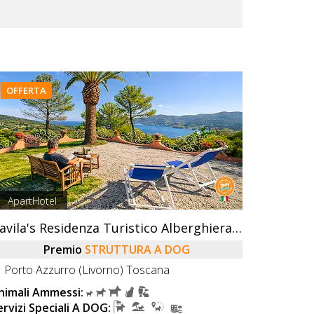
OFFERTA
ApartHotel
Gavila's Residenza Turistico Alberghiera
Premio
STRUTTURA A DOG
Porto Azzurro (Livorno) Toscana
nimali Ammessi:
ervizi Speciali A DOG: