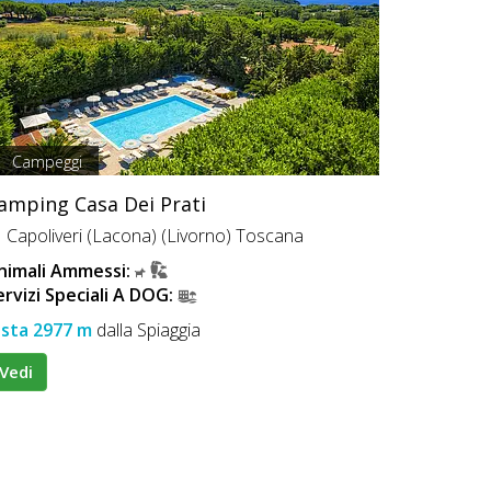
Campeggi
amping Casa Dei Prati
Capoliveri (Lacona) (Livorno) Toscana
nimali Ammessi:
ervizi Speciali A DOG:
ista 2977 m
dalla Spiaggia
Vedi