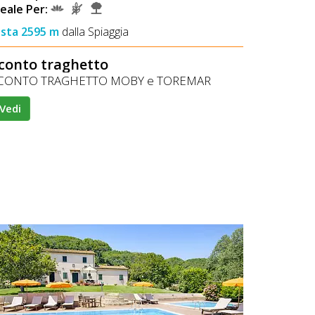
deale Per:
ista 2595 m
dalla Spiaggia
conto traghetto
CONTO TRAGHETTO MOBY e TOREMAR
Vedi