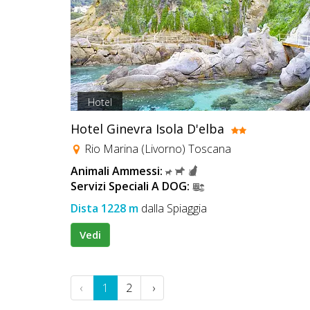
Hotel
Hotel Ginevra Isola D'elba
Rio Marina (Livorno) Toscana
Animali Ammessi:
Servizi Speciali A DOG:
Dista 1228 m
dalla Spiaggia
Vedi
‹
1
2
›