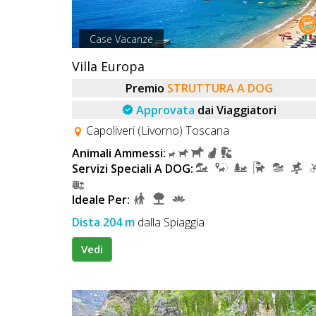
Case Vacanze
Villa Europa
Premio
STRUTTURA A DOG
Approvata
dai Viaggiatori
Capoliveri (Livorno) Toscana
Animali Ammessi:
Servizi Speciali A DOG:
Ideale Per:
Dista 204 m
dalla Spiaggia
Vedi