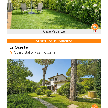
Case Vacanze
Struttura in Evidenza
La Quiete
Guardistallo (Pisa) Toscana