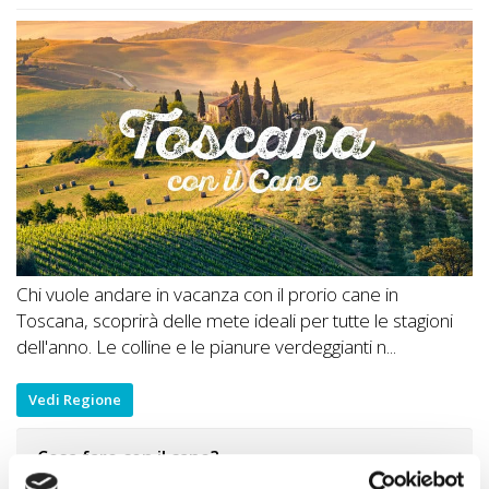
Chi vuole andare in vacanza con il prorio cane in
Toscana, scoprirà delle mete ideali per tutte le stagioni
dell'anno. Le colline e le pianure verdeggianti n...
Vedi Regione
Cosa fare con il cane?
Idee di Viaggio A DOG