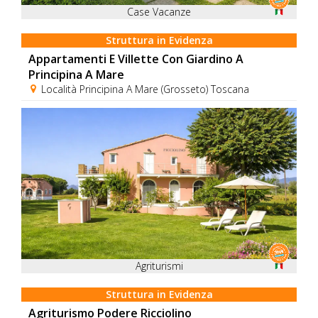
Case Vacanze
Struttura in Evidenza
Appartamenti E Villette Con Giardino A
Principina A Mare
Località Principina A Mare (Grosseto) Toscana
Agriturismi
Struttura in Evidenza
Agriturismo Podere Ricciolino