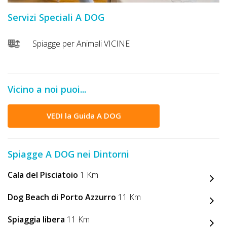
DOG
Servizi Speciali A DOG
Spiagge per Animali VICINE
INFO
A
DOG
Vicino a noi puoi...
VEDI la Guida A DOG
CHIEDI
CODICE
Spiagge A DOG nei Dintorni
SCONTO
Cala del Pisciatoio
1 Km
Video
Dog Beach di Porto Azzurro
11 Km
Tutorial
Spiaggia libera
11 Km