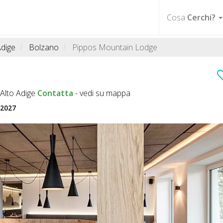
Cosa
Cerchi?
Adige
Bolzano
Pippos Mountain Lodge
Alto Adige
Contatta
-
vedi su mappa
 2027