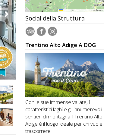
Leaflet
|
©
OpenStreetMap
contributors
Social della Struttura
Trentino Alto Adige A DOG
Con le sue immense vallate, i
caratteristici laghi e gli innumerevoli
sentieri di montagna il Trentino Alto
Adige è il luogo ideale per chi vuole
trascorrere...