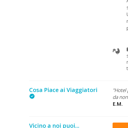
Cosa Piace ai Viaggiatori
"Hotel 
da non 
E.M.
Vicino a noi puoi...