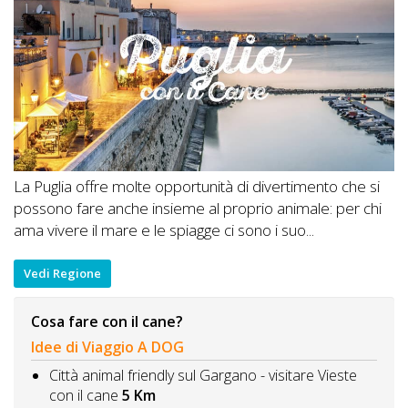
La Puglia offre molte opportunità di divertimento che si
possono fare anche insieme al proprio animale: per chi
ama vivere il mare e le spiagge ci sono i suo...
Vedi Regione
Cosa fare con il cane?
Idee di Viaggio A DOG
Città animal friendly sul Gargano - visitare Vieste
con il cane
5 Km