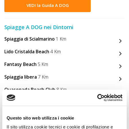
VEDI la Guida A DOG
Spiagge A DOG nei Dintorni
Spiaggia di Scialmarino
1 Km
Lido Cristalda Beach
4 Km
Fantasy Beach
5 Km
Spiaggia libera
7 Km
Quasenada Beach Club
8 Km
Spiaggia attrezzata con lido pet-friendly E.Mattei
9
Km
Questo sito web utilizza i cookie
Il Gabbiano
19 Km
Il sito utilizza cookie tecnici e cookie di profilazione e