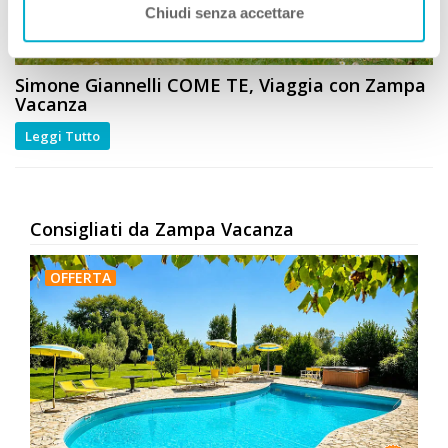
Chiudi senza accettare
Simone Giannelli
COME TE
, Viaggia con Zampa
Vacanza
Leggi Tutto
Consigliati da Zampa Vacanza
OFFERTA