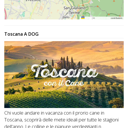
Leaflet
|
©
OpenStreetMap
contributors
Toscana A DOG
Chi vuole andare in vacanza con il prorio cane in
Toscana, scoprirà delle mete ideali per tutte le stagioni
dell'anno. Le colline e le pianure verdeggianti n...