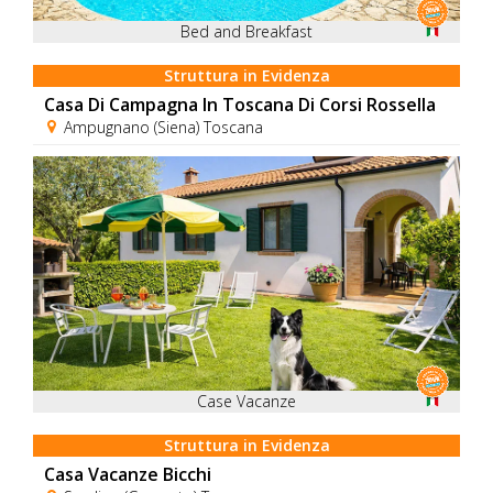
Bed and Breakfast
Struttura in Evidenza
Casa Di Campagna In Toscana Di Corsi Rossella
Ampugnano (Siena) Toscana
Case Vacanze
Struttura in Evidenza
Casa Vacanze Bicchi