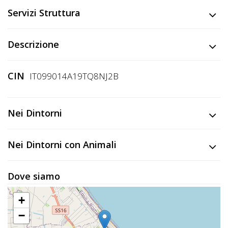
Servizi Struttura
Descrizione
CIN
IT099014A19TQ8NJ2B
Nei Dintorni
Nei Dintorni con Animali
Dove siamo
+
−