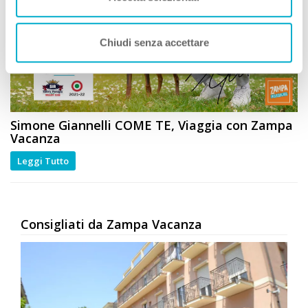
Chiudi senza accettare
Simone Giannelli
COME TE
, Viaggia con Zampa
Vacanza
Leggi Tutto
Consigliati da Zampa Vacanza