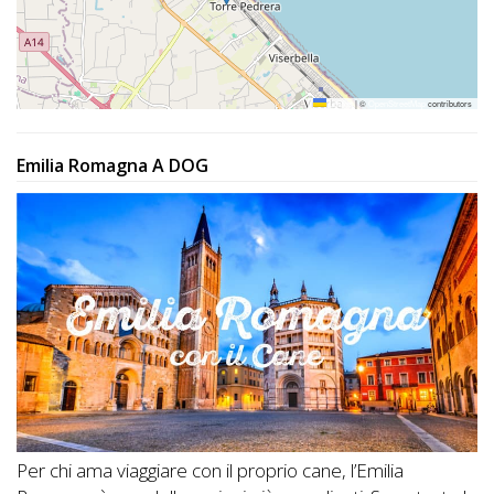
Leaflet
|
©
OpenStreetMap
contributors
Emilia Romagna A DOG
Per chi ama viaggiare con il proprio cane, l’Emilia