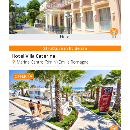
Hotel
Struttura in Evidenza
Hotel Villa Caterina
Marina Centro (Rimini) Emilia Romagna
OFFERTA