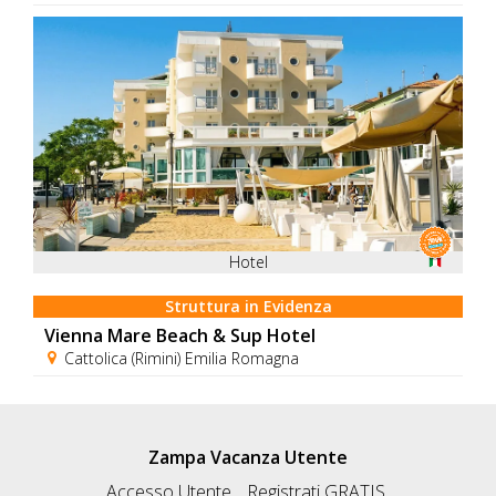
Hotel
Struttura in Evidenza
Vienna Mare Beach & Sup Hotel
Cattolica (Rimini) Emilia Romagna
Zampa Vacanza Utente
Accesso Utente
Registrati GRATIS