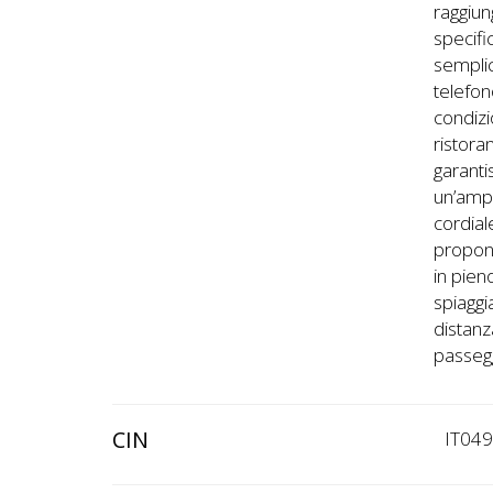
raggiun
specifi
semplic
telefon
condizi
ristora
garanti
un’ampi
cordial
propone
in pien
spiaggi
distanz
passegg
CIN
IT04