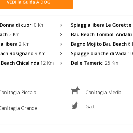
VEDI la Guida A DOG
Donna di cuori
0 Km
Spiaggia libera Le Gorette
ach
2 Km
Bau Beach Tomboli Andalù
a libera
2 Km
Bagno Mojito Bau Beach
6 
ach Rosignano
9 Km
Spiagge bianche di Vada
10
 Beach Chicalinda
12 Km
Delle Tamerici
26 Km
ani taglia Piccola
Cani taglia Media
Gatti
ani taglia Grande