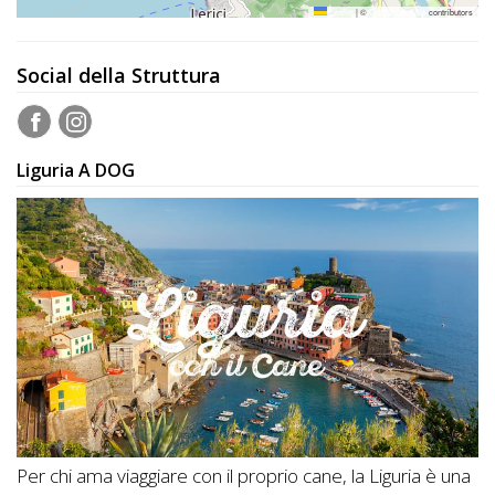
Leaflet
|
©
OpenStreetMap
contributors
Social della Struttura
Liguria A DOG
Per chi ama viaggiare con il proprio cane, la Liguria è una