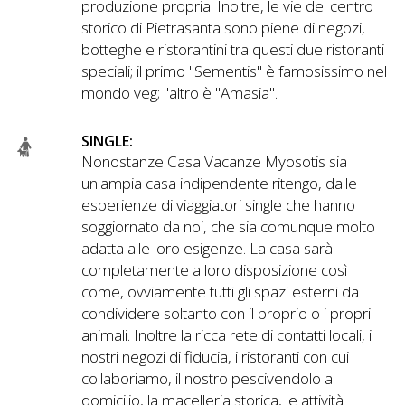
produzione propria. Inoltre, le vie del centro
storico di Pietrasanta sono piene di negozi,
botteghe e ristorantini tra questi due ristoranti
speciali; il primo "Sementis" è famosissimo nel
mondo veg; l'altro è "Amasia".
SINGLE:
Nonostanze Casa Vacanze Myosotis sia
un'ampia casa indipendente ritengo, dalle
esperienze di viaggiatori single che hanno
soggiornato da noi, che sia comunque molto
adatta alle loro esigenze. La casa sarà
completamente a loro disposizione così
come, ovviamente tutti gli spazi esterni da
condividere soltanto con il proprio o i propri
animali. Inoltre la ricca rete di contatti locali, i
nostri negozi di fiducia, i ristoranti con cui
collaboriamo, il nostro pescivendolo a
domicilio, la macelleria storica, le attività