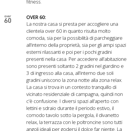
fitness.
OVER 60:
La nostra casa si presta per accogliere una
clientela over 60 in quanto risulta molto
comoda, sia per la possibilità di parcheggiare
all'interno della proprietà, sia per gli ampi spazi
esterni rilassanti e poi per i pochi gradini
presenti nella casa. Per accedere all'abitazione
sono presenti soltanto 2 gradini nel giardino e
3 di ingresso alla casa, all'interno due soli
gradini uniscono la zona notte alla zona relax.
La casa si trova in un contesto tranquillo di
vicinato residenziale di campagna, quindi non
c'è confusione. I diversi spazi all'aperto con
lettini e sdraio durante il periodo estivo, il
comodo tavolo sotto la pergola, il divanetto
relax, la terrazza con le poltroncine sono tutti
angoli ideali per godersi il dolce far niente. La