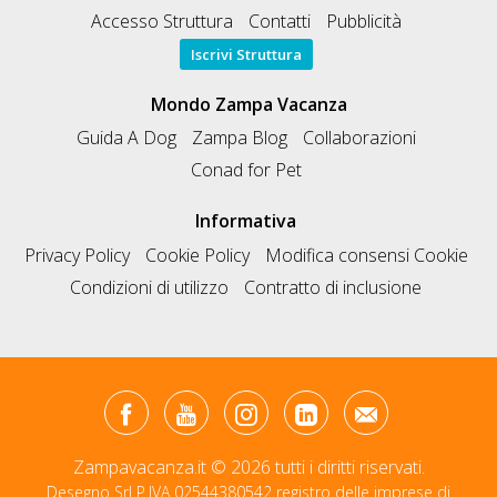
Accesso Struttura
Contatti
Pubblicità
Iscrivi Struttura
Mondo Zampa Vacanza
Guida A Dog
Zampa Blog
Collaborazioni
Conad for Pet
Informativa
Privacy Policy
Cookie Policy
Modifica consensi Cookie
Condizioni di utilizzo
Contratto di inclusione
Zampavacanza.it © 2026 tutti i diritti riservati.
Desegno Srl P.IVA 02544380542 registro delle imprese di