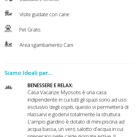
Visite guidate con cane
Pet Gratis
Area sgambamento Cani
Siamo Ideali per...
BENESSERE E RELAX:
Casa Vacanze Myosotis è una casa
indipendente in cui tutti gli spazi sono ad uso
esclusivo degli ospiti, questo vi permetterà di
rilassarvi e godervi totalmente la struttura.
L'ampio giardino è dotato di mini-piscina ad
acqua bassa, un vero salotto d'acqua in cui
rigenerarsi nelle calde giornate estive. Il