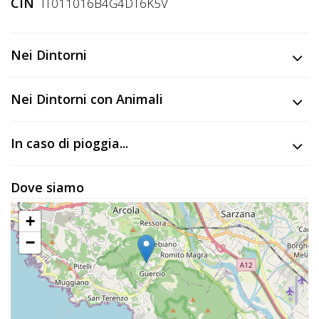
CIN
IT011016B4G4DT6K5V
Nei Dintorni
Nei Dintorni con Animali
In caso di pioggia...
Dove siamo
+
−