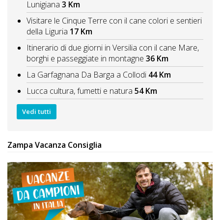
Lunigiana
3 Km
Visitare le Cinque Terre con il cane colori e sentieri
della Liguria
17 Km
Itinerario di due giorni in Versilia con il cane Mare,
borghi e passeggiate in montagne
36 Km
La Garfagnana Da Barga a Collodi
44 Km
Lucca cultura, fumetti e natura
54 Km
Vedi tutti
Zampa Vacanza Consiglia