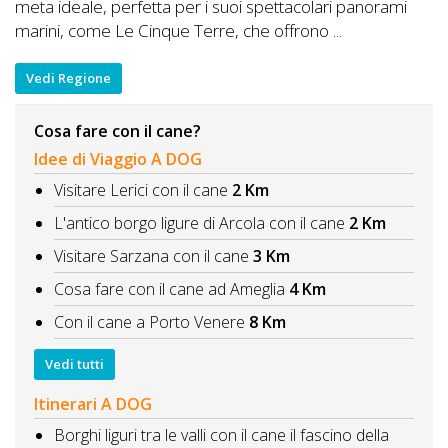
meta ideale, perfetta per i suoi spettacolari panorami
marini, come Le Cinque Terre, che offrono ...
Vedi Regione
Cosa fare con il cane?
Idee di Viaggio A DOG
Visitare Lerici con il cane
2 Km
L'antico borgo ligure di Arcola con il cane
2 Km
Visitare Sarzana con il cane
3 Km
Cosa fare con il cane ad Ameglia
4 Km
Con il cane a Porto Venere
8 Km
Vedi tutti
Itinerari A DOG
Borghi liguri tra le valli con il cane il fascino della