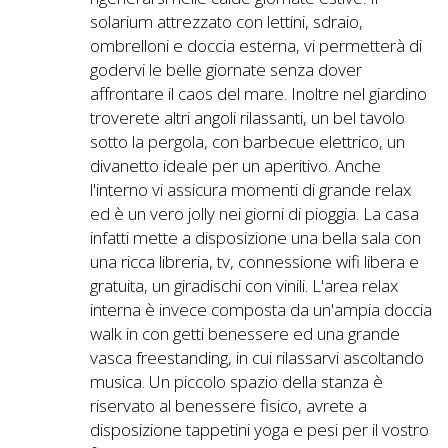
solarium attrezzato con lettini, sdraio,
ombrelloni e doccia esterna, vi permetterà di
godervi le belle giornate senza dover
affrontare il caos del mare. Inoltre nel giardino
troverete altri angoli rilassanti, un bel tavolo
sotto la pergola, con barbecue elettrico, un
divanetto ideale per un aperitivo. Anche
l'interno vi assicura momenti di grande relax
ed è un vero jolly nei giorni di pioggia. La casa
infatti mette a disposizione una bella sala con
una ricca libreria, tv, connessione wifi libera e
gratuita, un giradischi con vinili. L'area relax
interna è invece composta da un'ampia doccia
walk in con getti benessere ed una grande
vasca freestanding, in cui rilassarvi ascoltando
musica. Un piccolo spazio della stanza è
riservato al benessere fisico, avrete a
disposizione tappetini yoga e pesi per il vostro