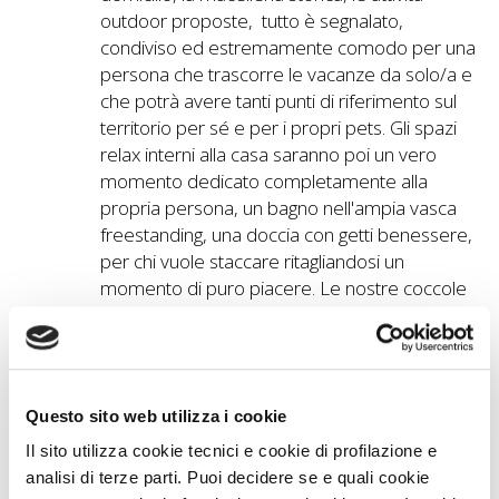
outdoor proposte, tutto è segnalato,
condiviso ed estremamente comodo per una
persona che trascorre le vacanze da solo/a e
che potrà avere tanti punti di riferimento sul
territorio per sé e per i propri pets. Gli spazi
relax interni alla casa saranno poi un vero
momento dedicato completamente alla
propria persona, un bagno nell'ampia vasca
freestanding, una doccia con getti benessere,
per chi vuole staccare ritagliandosi un
momento di puro piacere. Le nostre coccole
non variano, anzi, saremo ben lieti di
coccolare, se necessario, ancora di più i nostri
ospiti single!
Questo sito web utilizza i cookie
Il sito utilizza cookie tecnici e cookie di profilazione e
Cosa Piace ai Viaggiatori
analisi di terze parti. Puoi decidere se e quali cookie