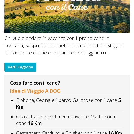
Chi vuole andare in vacanza con il prorio cane in
Toscana, scoprirà delle mete ideali per tutte le stagioni
dell'anno. Le colline e le pianure verdeggianti n...
Vedi Regione
Cosa fare con il cane?
Idee di Viaggio A DOG
Bibbona, Cecina e il parco Gallorose con il cane
5
Km
Gita al Parco divertimenti Cavallino Matto con il
cane
16 Km
Castagneto Carducci e Bolgheri con il cane
16 Km