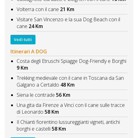
Volterra con il cane
21 Km
Visitare San Vincenzo e la sua Dog Beach con il
cane
24 Km
Vedi tutti
Itinerari A DOG
Costa degli Etruschi Spiagge Dog-Friendly e Borghi
9 Km
Trekking medievale con il cane in Toscana da San
Galgano a Certaldo
48 Km
Siena le contrade
56 Km
Una gita da Firenze a Vinci con il cane sulle tracce
di Leonardo
58 Km
Il Chianti fiorentino lussureggianti vigneti, antichi
borghi e castelli
58 Km