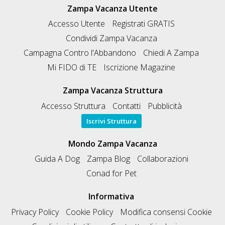
Zampa Vacanza Utente
Accesso Utente
Registrati GRATIS
Condividi Zampa Vacanza
Campagna Contro l'Abbandono
Chiedi A Zampa
Mi FIDO di TE
Iscrizione Magazine
Zampa Vacanza Struttura
Accesso Struttura
Contatti
Pubblicità
Iscrivi Struttura
Mondo Zampa Vacanza
Guida A Dog
Zampa Blog
Collaborazioni
Conad for Pet
Informativa
Privacy Policy
Cookie Policy
Modifica consensi Cookie