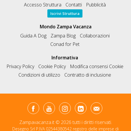
Accesso Struttura
Contatti
Pubblicità
Iscrivi Struttura
Mondo Zampa Vacanza
Guida A Dog
Zampa Blog
Collaborazioni
Conad for Pet
Informativa
Privacy Policy
Cookie Policy
Modifica consensi Cookie
Condizioni di utilizzo
Contratto di inclusione
Zampavacanza.it © 2026 tutti i diritti riservati.
Desegno Srl P.IVA 02544380542 registro delle imprese di