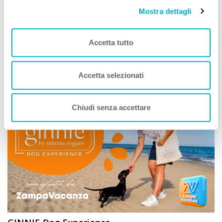
Mostra dettagli
Accetta tutto
Simone Giannelli
COME TE
, Viaggia con Zampa
Vacanza
Accetta selezionati
Leggi Tutto
Chiudi senza accettare