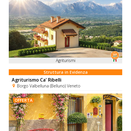
Agriturismi
Struttura in Evidenza
Agriturismo Ca' Ribelli
Borgo Valbelluna (Belluno) Veneto
OFFERTA