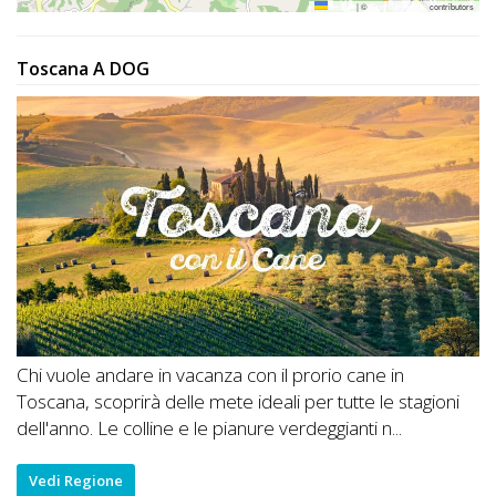
Leaflet
|
©
OpenStreetMap
contributors
Toscana A DOG
Chi vuole andare in vacanza con il prorio cane in
Toscana, scoprirà delle mete ideali per tutte le stagioni
dell'anno. Le colline e le pianure verdeggianti n...
Vedi Regione