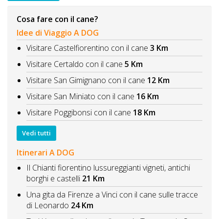
Cosa fare con il cane?
Idee di Viaggio A DOG
Visitare Castelfiorentino con il cane
3 Km
Visitare Certaldo con il cane
5 Km
Visitare San Gimignano con il cane
12 Km
Visitare San Miniato con il cane
16 Km
Visitare Poggibonsi con il cane
18 Km
Vedi tutti
Itinerari A DOG
Il Chianti fiorentino lussureggianti vigneti, antichi
borghi e castelli
21 Km
Una gita da Firenze a Vinci con il cane sulle tracce
di Leonardo
24 Km