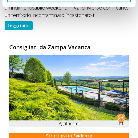
Un bellissimo tour di gruppo in Toscana per vivere per
un'indimenticabile weekend in Val di Merse con il cane,
un territorio incontaminato incastonato t...
Leggi tutto
Consigliati da Zampa Vacanza
Agriturismi
Struttura in Evidenza