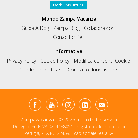
Iscrivi Struttura
Mondo Zampa Vacanza
Guida A Dog
Zampa Blog
Collaborazioni
Conad for Pet
Informativa
Privacy Policy
Cookie Policy
Modifica consensi Cookie
Condizioni di utilizzo
Contratto di inclusione
Zampavacanza.it © 2026 tutti i diritti riservati.
Desegno Srl P.IVA 02544380542 registro delle imprese di
Perugia, REA PG-224595. cap sociale 50.000€