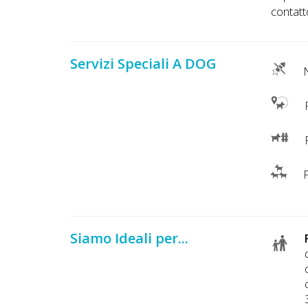
contatt
Servizi Speciali A DOG
N
P
R
P
Siamo Ideali per...