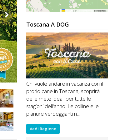
Leaflet
|
©
OpenStreetMap
contributors
Toscana A DOG
Chi vuole andare in vacanza con il
prorio cane in Toscana, scoprirà
delle mete ideali per tutte le
stagioni dell'anno. Le colline e le
pianure verdeggianti n...
Vedi Regione