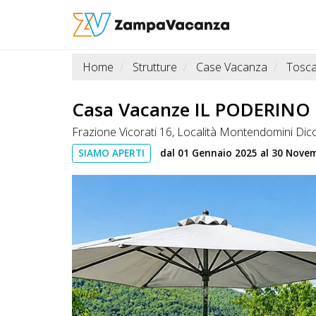
Home
Strutture
Case Vacanza
Tosc
STRUTTURE
A
Casa Vacanze IL PODERINO
DOG
Frazione Vicorati 16, Località Montendomini D
SIAMO APERTI
dal 01 Gennaio 2025 al 30 Nove
LUOGHI
A
DOG
OFFERTE
A