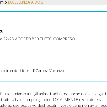
emio
ECCELLENZA A DOG
26
ttimana 22/29 AGOSTO 850 TUTTO COMPRESO
nviata tramite il form di Zampa Vacanza.
i tutto amiamo tutti gli animali, abbiamo anche noi cani e gatti.
struttura ha un ampio giardino TOTALMENTE recintato e sicur
utto ad uso esclusivo degli ospiti. Il vostro cane non avrà nes