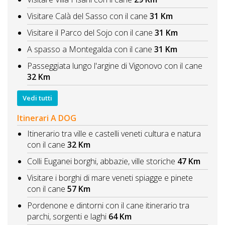
Visitare Calà del Sasso con il cane
31 Km
Visitare il Parco del Sojo con il cane
31 Km
A spasso a Montegalda con il cane
31 Km
Passeggiata lungo l'argine di Vigonovo con il cane
32 Km
Vedi tutti
Itinerari A DOG
Itinerario tra ville e castelli veneti cultura e natura
con il cane
32 Km
Colli Euganei borghi, abbazie, ville storiche
47 Km
Visitare i borghi di mare veneti spiagge e pinete
con il cane
57 Km
Pordenone e dintorni con il cane itinerario tra
parchi, sorgenti e laghi
64 Km