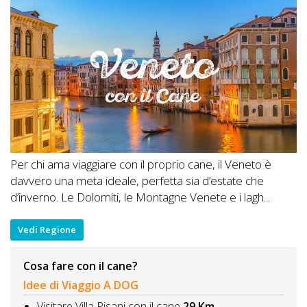
Per chi ama viaggiare con il proprio cane, il Veneto è
davvero una meta ideale, perfetta sia d’estate che
d’inverno. Le Dolomiti, le Montagne Venete e i lagh...
Vedi Regione
Cosa fare con il cane?
Idee di Viaggio A DOG
Visitare Villa Pisani con il cane
29 Km