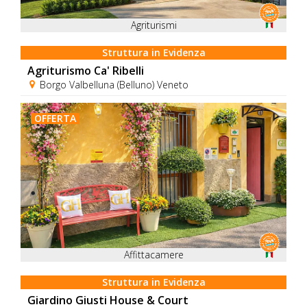
Agriturismi
Struttura in Evidenza
Agriturismo Ca' Ribelli
Borgo Valbelluna (Belluno) Veneto
OFFERTA
Affittacamere
Struttura in Evidenza
Giardino Giusti House & Court