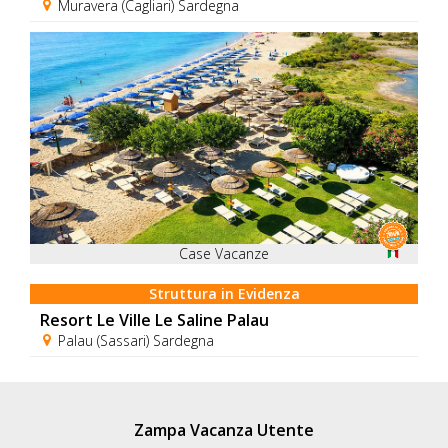
Muravera (Cagliari) Sardegna
Case Vacanze
Struttura in Evidenza
Resort Le Ville Le Saline Palau
Palau (Sassari) Sardegna
Zampa Vacanza Utente