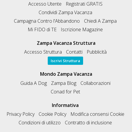
Accesso Utente
Registrati GRATIS
Condividi Zampa Vacanza
Campagna Contro l'Abbandono
Chiedi A Zampa
Mi FIDO di TE
Iscrizione Magazine
Zampa Vacanza Struttura
Accesso Struttura
Contatti
Pubblicità
Iscrivi Struttura
Mondo Zampa Vacanza
Guida A Dog
Zampa Blog
Collaborazioni
Conad for Pet
Informativa
Privacy Policy
Cookie Policy
Modifica consensi Cookie
Condizioni di utilizzo
Contratto di inclusione