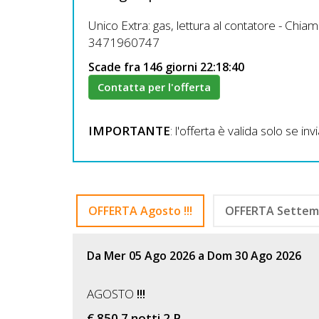
Unico Extra: gas, lettura al contatore - Chia
3471960747
Scade fra 146 giorni 22:18:38
Contatta per l'offerta
IMPORTANTE
: l'offerta è valida solo se i
OFFERTA Agosto !!!
OFFERTA Settemb
Da Mer 05 Ago 2026 a Dom 30 Ago 2026
AGOSTO
!!!
€ 850 7 notti 2 P