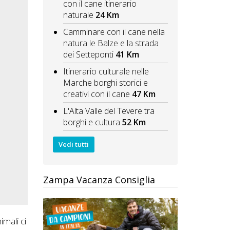
con il cane itinerario
naturale
24 Km
Camminare con il cane nella
natura le Balze e la strada
dei Setteponti
41 Km
Itinerario culturale nelle
Marche borghi storici e
creativi con il cane
47 Km
L'Alta Valle del Tevere tra
borghi e cultura
52 Km
Vedi tutti
Zampa Vacanza Consiglia
nimali ci