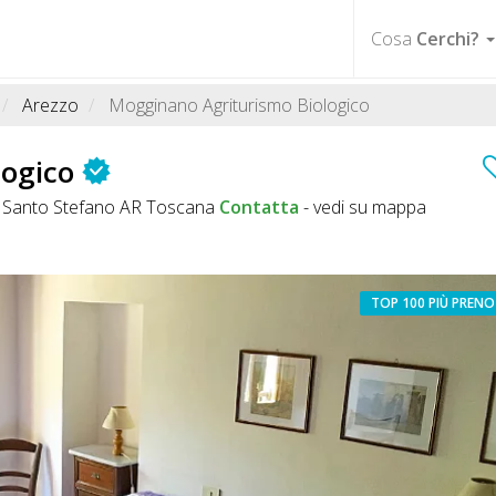
Cosa
Cerchi?
Arezzo
Mogginano Agriturismo Biologico
logico
 Santo Stefano AR Toscana
Contatta
-
vedi su mappa
TOP 100 PIÙ PREN