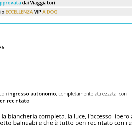
pprovata
dai Viaggiatori
io
ECCELLENZA
VIP
A DOG
26
 con
ingresso autonomo
, completamente attrezzata, con
ben recintato
!
i, la biancheria completa, la luce, l'accesso libero 
tto balneabile che è tutto ben recintato con re