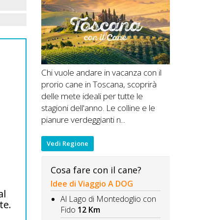
Chi vuole andare in vacanza con il
prorio cane in Toscana, scoprirà
delle mete ideali per tutte le
stagioni dell'anno. Le colline e le
pianure verdeggianti n...
Vedi Regione
Cosa fare con il cane?
Idee di Viaggio A DOG
al
Al Lago di Montedoglio con
te.
Fido
12 Km