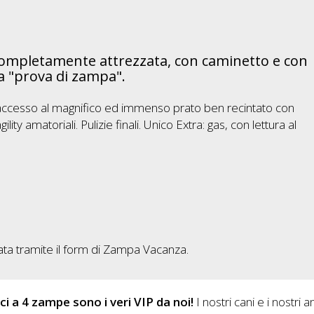
completamente attrezzata, con caminetto e con
a "prova di zampa".
, l’accesso al magnifico ed immenso prato ben recintato con
ity amatoriali. Pulizie finali. Unico Extra: gas, con lettura al
nviata tramite il form di Zampa Vacanza.
ici a 4 zampe sono i veri VIP da noi!
I nostri cani e i nostri a