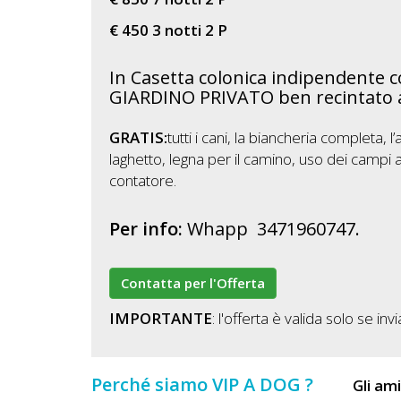
€ 450 3 notti 2 P
In Casetta colonica indipendente 
GIARDINO PRIVATO ben recintato 
GRATIS:
tutti i cani, la biancheria completa
laghetto, legna per il camino, uso dei campi agil
contatore.
Per info:
Whapp 3471960747.
Contatta per l'Offerta
IMPORTANTE
: l'offerta è valida solo se i
Perché siamo VIP A DOG ?
Gli am