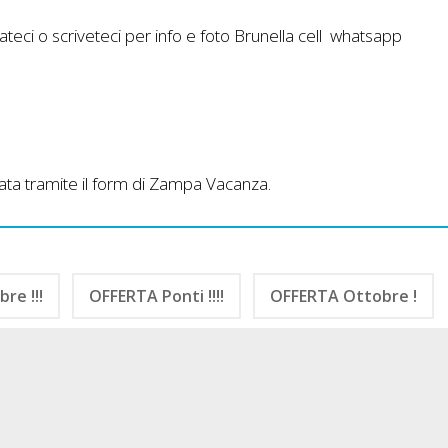
mateci o scriveteci per info e foto Brunella cell whatsapp
nviata tramite il form di Zampa Vacanza.
re !!!
OFFERTA Ponti !!!!
OFFERTA Ottobre !