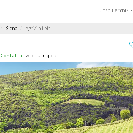
Cosa
Cerchi?
Siena
Agrivilla i pini
Contatta
-
vedi su mappa