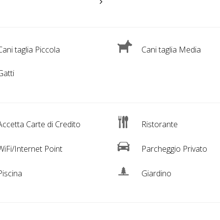
ani taglia Piccola
Cani taglia Media
atti
ccetta Carte di Credito
Ristorante
iFi/Internet Point
Parcheggio Privato
iscina
Giardino