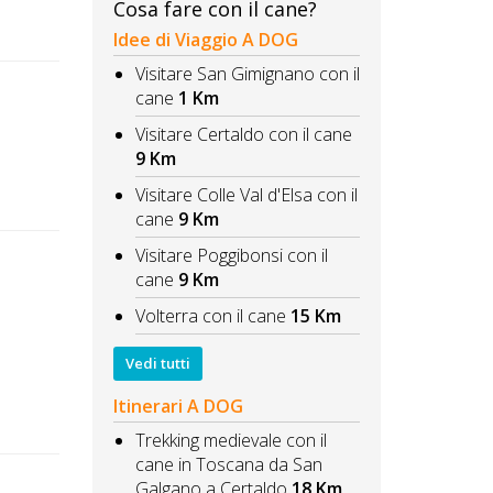
Cosa fare con il cane?
Idee di Viaggio A DOG
Visitare San Gimignano con il
cane
1 Km
Visitare Certaldo con il cane
9 Km
Visitare Colle Val d'Elsa con il
cane
9 Km
Visitare Poggibonsi con il
cane
9 Km
Volterra con il cane
15 Km
Vedi tutti
Itinerari A DOG
Trekking medievale con il
cane in Toscana da San
Galgano a Certaldo
18 Km