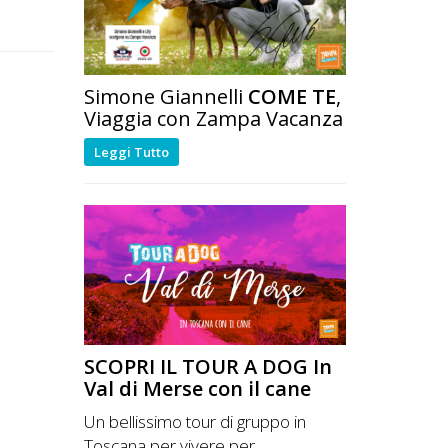
Simone Giannelli
COME TE
,
Viaggia con Zampa Vacanza
Leggi Tutto
SCOPRI IL TOUR A DOG In
Val di Merse con il cane
Un bellissimo tour di gruppo in
Toscana per vivere per