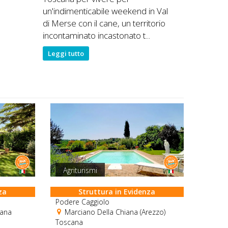
un'indimenticabile weekend in Val
di Merse con il cane, un territorio
incontaminato incastonato t...
Leggi tutto
Agriturismi
za
Struttura in Evidenza
Podere Caggiolo
cana
Marciano Della Chiana (Arezzo)
Toscana