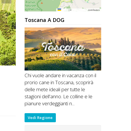
Leaflet
|
©
OpenStreetMap
contributors
Toscana A DOG
Chi vuole andare in vacanza con il
prorio cane in Toscana, scoprirà
delle mete ideali per tutte le
stagioni dell'anno. Le colline e le
pianure verdeggianti n...
Vedi Regione