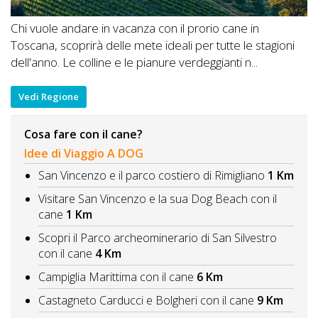
Chi vuole andare in vacanza con il prorio cane in
Toscana, scoprirà delle mete ideali per tutte le stagioni
dell'anno. Le colline e le pianure verdeggianti n...
Vedi Regione
Cosa fare con il cane?
Idee di Viaggio A DOG
San Vincenzo e il parco costiero di Rimigliano
1 Km
Visitare San Vincenzo e la sua Dog Beach con il
cane
1 Km
Scopri il Parco archeominerario di San Silvestro
con il cane
4 Km
Campiglia Marittima con il cane
6 Km
Castagneto Carducci e Bolgheri con il cane
9 Km