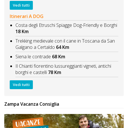
Vedi tutti
Itinerari A DOG
Costa degli Etruschi Spiagge Dog-Friendly e Borghi
18 Km
Trekking medievale con il cane in Toscana da San
Galgano a Certaldo
64 Km
Siena le contrade
68 Km
Il Chianti fiorentino lussureggianti vigneti, antichi
borghi e castelli
78 Km
Vedi tutti
Zampa Vacanza Consiglia