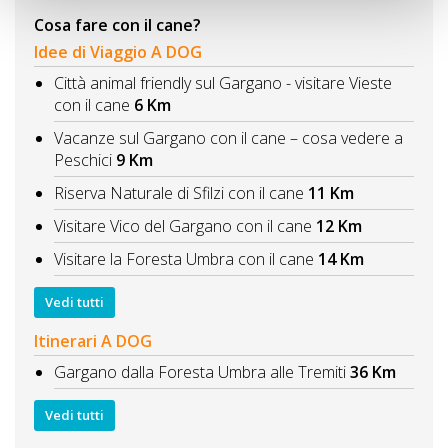
Cosa fare con il cane?
Idee di Viaggio A DOG
Città animal friendly sul Gargano - visitare Vieste
con il cane
6 Km
Vacanze sul Gargano con il cane – cosa vedere a
Peschici
9 Km
Riserva Naturale di Sfilzi con il cane
11 Km
Visitare Vico del Gargano con il cane
12 Km
Visitare la Foresta Umbra con il cane
14 Km
Vedi tutti
Itinerari A DOG
Gargano dalla Foresta Umbra alle Tremiti
36 Km
Vedi tutti