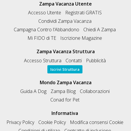
Zampa Vacanza Utente
Accesso Utente
Registrati GRATIS
Condividi Zampa Vacanza
Campagna Contro l'Abbandono
Chiedi A Zampa
Mi FIDO di TE
Iscrizione Magazine
Zampa Vacanza Struttura
Accesso Struttura
Contatti
Pubblicità
Iscrivi Struttura
Mondo Zampa Vacanza
Guida A Dog
Zampa Blog
Collaborazioni
Conad for Pet
Informativa
Privacy Policy
Cookie Policy
Modifica consensi Cookie
Condizioni di utilizzo
Contratto di inclusione