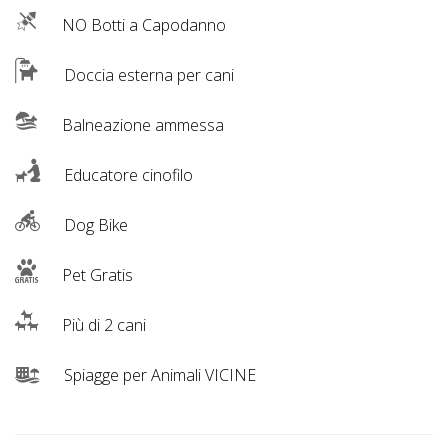
NO Botti a Capodanno
Doccia esterna per cani
Balneazione ammessa
Educatore cinofilo
Dog Bike
Pet Gratis
Più di 2 cani
Spiagge per Animali VICINE