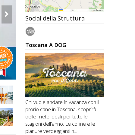
Leaflet
|
©
OpenStreetMap
contributors
Social della Struttura
Toscana A DOG
Chi vuole andare in vacanza con il
prorio cane in Toscana, scoprirà
delle mete ideali per tutte le
stagioni dell'anno. Le colline e le
pianure verdeggianti n...