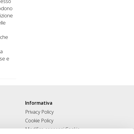
pesso
godono
izione
lle
i che
ra
ose e
Informativa
Privacy Policy
Cookie Policy
Modifica consensi Cookie