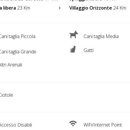
a libera
23 Km
Villaggio Orizzonte
24 Km
ani taglia Piccola
Cani taglia Media
Gatti
ani taglia Grande
ltri Animali
iotole
ccesso Disabili
WiFi/Internet Point