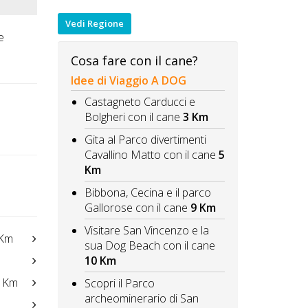
Vedi Regione
e
Cosa fare con il cane?
Idee di Viaggio A DOG
Castagneto Carducci e
Bolgheri con il cane
3 Km
Gita al Parco divertimenti
Cavallino Matto con il cane
5
Km
Bibbona, Cecina e il parco
Gallorose con il cane
9 Km
Visitare San Vincenzo e la
Km
sua Dog Beach con il cane
10 Km
 Km
Scopri il Parco
archeominerario di San