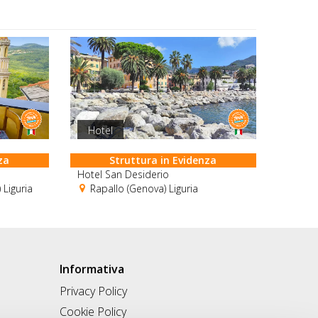
Hotel
za
Struttura in Evidenza
Hotel San Desiderio
 Liguria
Rapallo (Genova) Liguria
Informativa
Privacy Policy
Cookie Policy