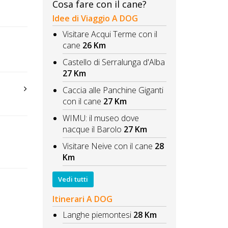
Cosa fare con il cane?
Idee di Viaggio A DOG
Visitare Acqui Terme con il
cane
26 Km
Castello di Serralunga d'Alba
27 Km
Caccia alle Panchine Giganti
con il cane
27 Km
WIMU: il museo dove
nacque il Barolo
27 Km
Visitare Neive con il cane
28
Km
Vedi tutti
Itinerari A DOG
Langhe piemontesi
28 Km