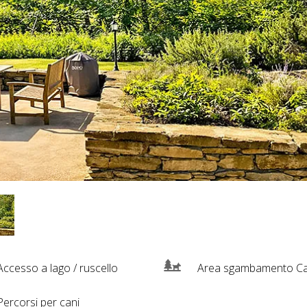
ccesso a lago / ruscello
Area sgambamento Ca
ercorsi per cani