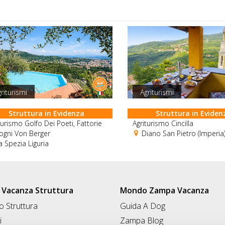
riturismi
Agriturismi
Struttura in Evidenza
Struttura in Eviden
turismo Golfo Dei Poeti, Fattorie
Agriturismo Cincilla
gni Von Berger
Diano San Pietro (Imperia)
 Spezia Liguria
Vacanza Struttura
Mondo Zampa Vacanza
 Struttura
Guida A Dog
i
Zampa Blog