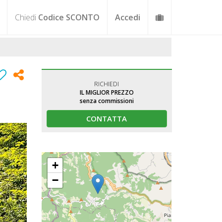
Chiedi
Codice SCONTO
Accedi
RICHIEDI
IL MIGLIOR PREZZO
senza commissioni
CONTATTA
+
−