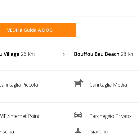
VEDI la Guida A DOG
u Village
26 Km
Bouffou Bau Beach
28 Km
ani taglia Piccola
Cani taglia Media
iFi/Internet Point
Parcheggio Privato
iscina
Giardino