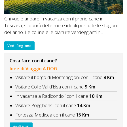
Chi vuole andare in vacanza con il prorio cane in
Toscana, scoprirà delle mete ideali per tutte le stagioni
dell'anno. Le colline e le pianure verdeggianti n...
Vedi Regione
Cosa fare con il cane?
Idee di Viaggio A DOG
Visitare il borgo di Monteriggioni con il cane
8 Km
Visitare Colle Val d'Elsa con il cane
9 Km
In vacanza a Radicondoli con il cane
10 Km
Visitare Poggibonsi con il cane
14 Km
Fortezza Medicea con il cane
15 Km
Vedi tutti