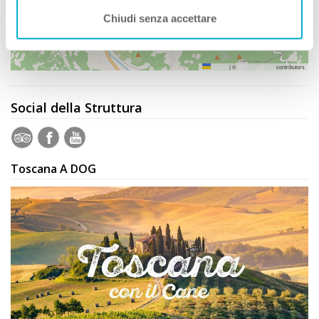
Chiudi senza accettare
Leaflet
|
©
OpenStreetMap
contributors
Social della Struttura
Toscana A DOG