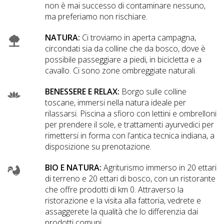
non è mai successo di contaminare nessuno,
ma preferiamo non rischiare.
NATURA:
Ci troviamo in aperta campagna,
circondati sia da colline che da bosco, dove è
possibile passeggiare a piedi, in bicicletta e a
cavallo. Ci sono zone ombreggiate naturali.
BENESSERE E RELAX:
Borgo sulle colline
toscane, immersi nella natura ideale per
rilassarsi. Piscina a sfioro con lettini e ombrelloni
per prendere il sole, e trattamenti ayurvedici per
rimettersi in forma con l’antica tecnica indiana, a
disposizione su prenotazione.
BIO E NATURA:
Agriturismo immerso in 20 ettari
di terreno e 20 ettari di bosco, con un ristorante
che offre prodotti di km 0. Attraverso la
ristorazione e la visita alla fattoria, vedrete e
assaggerete la qualità che lo differenzia dai
prodotti comuni.