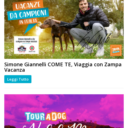
Simone Giannelli
COME TE
, Viaggia con Zampa
Vacanza
Leggi Tutto