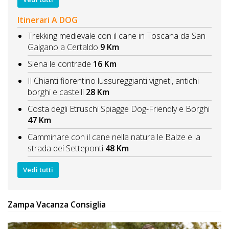
Itinerari A DOG
Trekking medievale con il cane in Toscana da San
Galgano a Certaldo
9 Km
Siena le contrade
16 Km
Il Chianti fiorentino lussureggianti vigneti, antichi
borghi e castelli
28 Km
Costa degli Etruschi Spiagge Dog-Friendly e Borghi
47 Km
Camminare con il cane nella natura le Balze e la
strada dei Setteponti
48 Km
Vedi tutti
Zampa Vacanza Consiglia