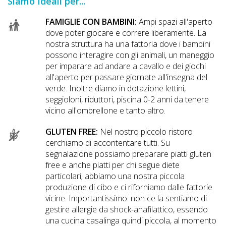
Siamo Ideali per...
FAMIGLIE CON BAMBINI:
Ampi spazi all'aperto
dove poter giocare e correre liberamente. La
nostra struttura ha una fattoria dove i bambini
possono interagire con gli animali, un maneggio
per imparare ad andare a cavallo e dei giochi
all'aperto per passare giornate all'insegna del
verde. Inoltre diamo in dotazione lettini,
seggioloni, riduttori, piscina 0-2 anni da tenere
vicino all'ombrellone e tanto altro.
GLUTEN FREE:
Nel nostro piccolo ristoro
cerchiamo di accontentare tutti. Su
segnalazione possiamo preparare piatti gluten
free e anche piatti per chi segue diete
particolari; abbiamo una nostra piccola
produzione di cibo e ci riforniamo dalle fattorie
vicine. Importantissimo: non ce la sentiamo di
gestire allergie da shock-anafilattico, essendo
una cucina casalinga quindi piccola, al momento