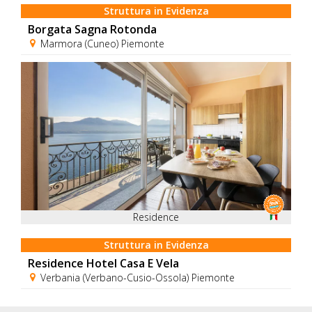
Struttura in Evidenza
Borgata Sagna Rotonda
Marmora (Cuneo) Piemonte
Residence
Struttura in Evidenza
Residence Hotel Casa E Vela
Verbania (Verbano-Cusio-Ossola) Piemonte