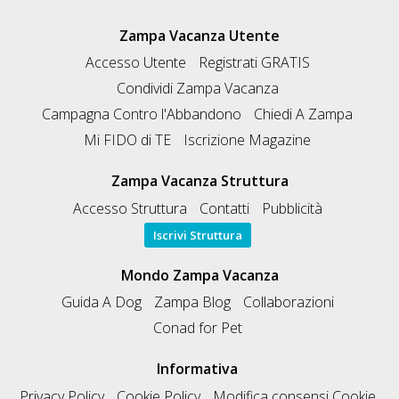
Zampa Vacanza Utente
Accesso Utente
Registrati GRATIS
Condividi Zampa Vacanza
Campagna Contro l'Abbandono
Chiedi A Zampa
Mi FIDO di TE
Iscrizione Magazine
Zampa Vacanza Struttura
Accesso Struttura
Contatti
Pubblicità
Iscrivi Struttura
Mondo Zampa Vacanza
Guida A Dog
Zampa Blog
Collaborazioni
Conad for Pet
Informativa
Privacy Policy
Cookie Policy
Modifica consensi Cookie