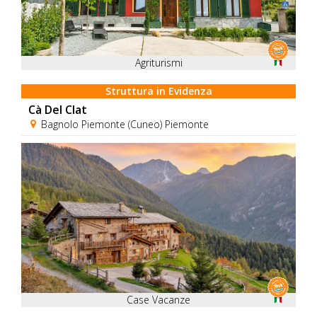
Agriturismi
Struttura in Evidenza
Cà Del Clat
Bagnolo Piemonte (Cuneo) Piemonte
Case Vacanze