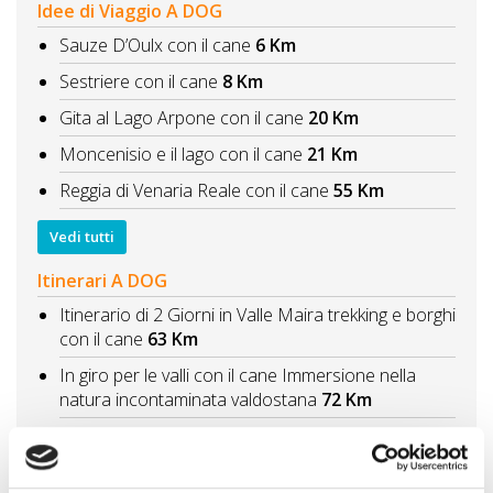
Idee di Viaggio A DOG
Sauze D’Oulx con il cane
6 Km
Sestriere con il cane
8 Km
Gita al Lago Arpone con il cane
20 Km
Moncenisio e il lago con il cane
21 Km
Reggia di Venaria Reale con il cane
55 Km
Vedi tutti
Itinerari A DOG
Itinerario di 2 Giorni in Valle Maira trekking e borghi
con il cane
63 Km
In giro per le valli con il cane Immersione nella
natura incontaminata valdostana
72 Km
Vedi tutti