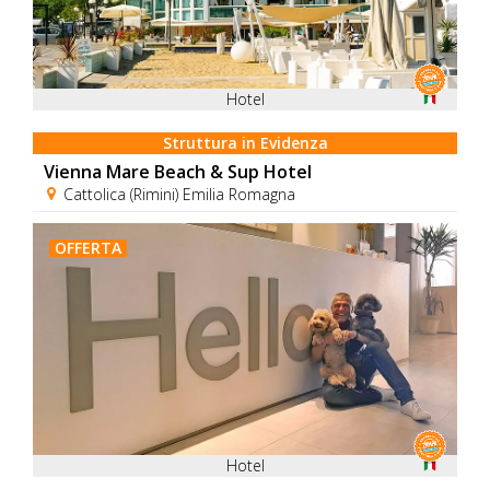
Hotel
Struttura in Evidenza
Vienna Mare Beach & Sup Hotel
Cattolica (Rimini) Emilia Romagna
OFFERTA
Hotel