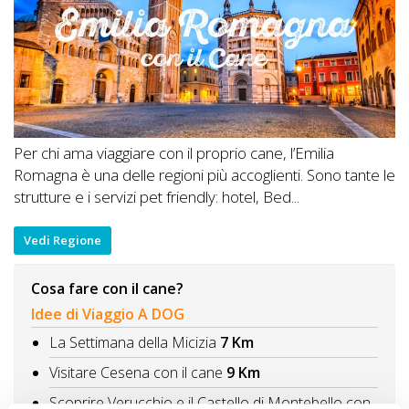
Per chi ama viaggiare con il proprio cane, l’Emilia
Romagna è una delle regioni più accoglienti. Sono tante le
strutture e i servizi pet friendly: hotel, Bed...
Vedi Regione
Cosa fare con il cane?
Idee di Viaggio A DOG
La Settimana della Micizia
7 Km
Visitare Cesena con il cane
9 Km
Scoprire Verucchio e il Castello di Montebello con