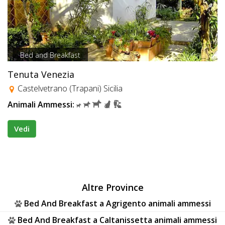
Bed and Breakfast
Tenuta Venezia
Castelvetrano (Trapani) Sicilia
Animali Ammessi:
Vedi
Altre Province
Bed And Breakfast a Agrigento animali ammessi
Bed And Breakfast a Caltanissetta animali ammessi