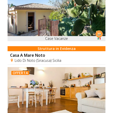
Case Vacanze
Struttura in Evidenza
Casa A Mare Noto
Lido Di Noto (Siracusa) Sicilia
OFFERTA