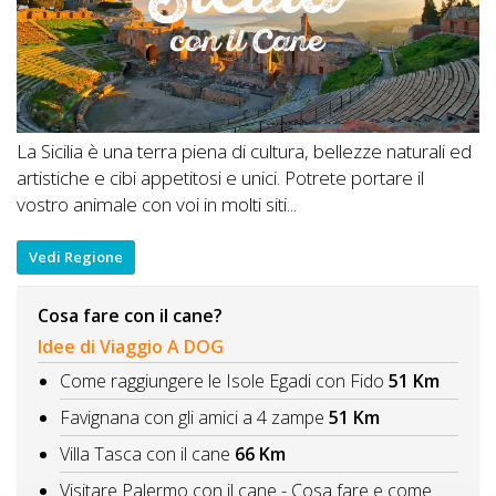
La Sicilia è una terra piena di cultura, bellezze naturali ed
artistiche e cibi appetitosi e unici. Potrete portare il
vostro animale con voi in molti siti...
Vedi Regione
Cosa fare con il cane?
Idee di Viaggio A DOG
Come raggiungere le Isole Egadi con Fido
51 Km
Favignana con gli amici a 4 zampe
51 Km
Villa Tasca con il cane
66 Km
Visitare Palermo con il cane - Cosa fare e come