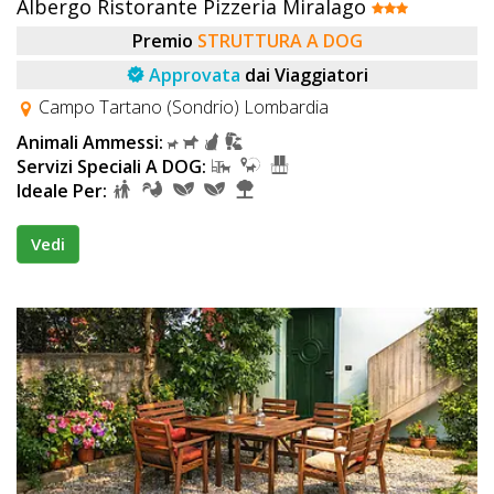
Albergo Ristorante Pizzeria Miralago
Premio
STRUTTURA A DOG
Approvata
dai Viaggiatori
Campo Tartano (Sondrio) Lombardia
Animali Ammessi:
Servizi Speciali A DOG:
Ideale Per:
Vedi