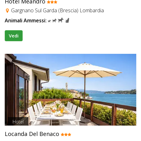
Hotel Meandro
Gargnano Sul Garda (Brescia) Lombardia
Animali Ammessi:
Vedi
Hotel
Locanda Del Benaco