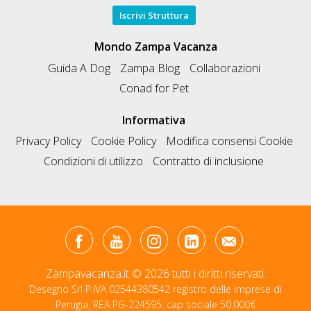
Iscrivi Struttura
Mondo Zampa Vacanza
Guida A Dog
Zampa Blog
Collaborazioni
Conad for Pet
Informativa
Privacy Policy
Cookie Policy
Modifica consensi Cookie
Condizioni di utilizzo
Contratto di inclusione
Zampavacanza.it © 2026 tutti i diritti riservati.
Desegno Srl P.IVA 02544380542 registro delle imprese di
Perugia, REA PG-224595. cap sociale 50.000€