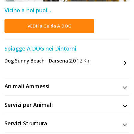
DOG
Vicino a noi puoi...
VEDI la Guida A DOG
INFO
A
Spiagge A DOG nei Dintorni
DOG
Dog Sunny Beach - Darsena 2.0
12 Km
CHIEDI
CODICE
Animali Ammessi
SCONTO
Servizi per Animali
Video
Tutorial
Servizi Struttura