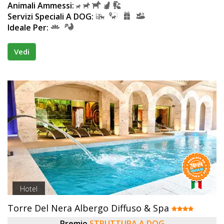
Animali Ammessi:
Servizi Speciali A DOG:
Ideale Per:
Vedi
Hotel
Torre Del Nera Albergo Diffuso & Spa
Premio
STRUTTURA A DOG