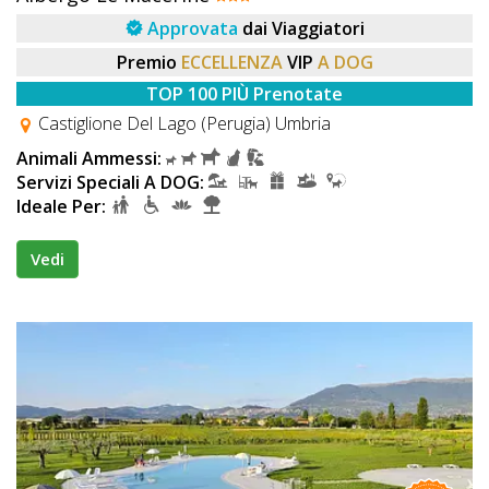
Approvata
dai Viaggiatori
Premio
ECCELLENZA
VIP
A DOG
TOP 100 PIÙ Prenotate
Castiglione Del Lago (Perugia) Umbria
Animali Ammessi:
Servizi Speciali A DOG:
Ideale Per:
Vedi