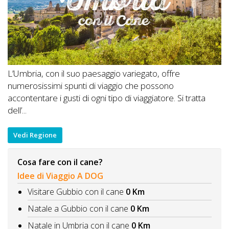
L’Umbria, con il suo paesaggio variegato, offre
numerosissimi spunti di viaggio che possono
accontentare i gusti di ogni tipo di viaggiatore. Si tratta
dell’...
Vedi Regione
Cosa fare con il cane?
Idee di Viaggio A DOG
Visitare Gubbio con il cane
0 Km
Natale a Gubbio con il cane
0 Km
Natale in Umbria con il cane
0 Km