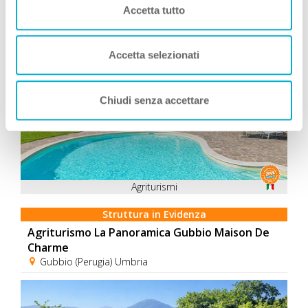
Accetta tutto
Consigliati da Zampa Vacanza
Accetta selezionati
Chiudi senza accettare
Agriturismi
Struttura in Evidenza
Agriturismo La Panoramica Gubbio Maison De
Charme
Gubbio (Perugia) Umbria