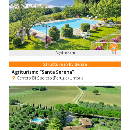
Agriturismi
Struttura in Evidenza
Agriturismo "Santa Serena"
Cerreto Di Spoleto (Perugia) Umbria