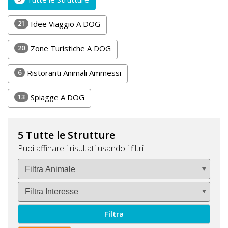
DOG
21
Idee Viaggio A DOG
20
Zone Turistiche A DOG
INFO
A
6
Ristoranti Animali Ammessi
DOG
13
Spiagge A DOG
CHIEDI
5 Tutte le Strutture
CODICE
Puoi affinare i risultati usando i filtri
SCONTO
Video
Tutorial
Filtra