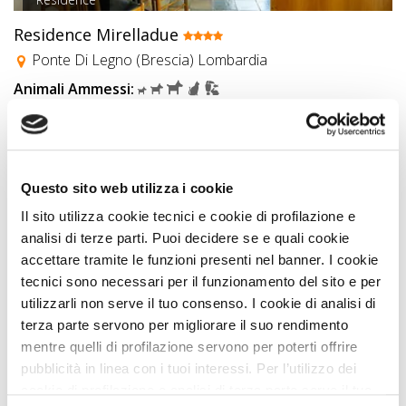
Residence Mirelladue
Ponte Di Legno (Brescia) Lombardia
Animali Ammessi:
Vedi
Questo sito web utilizza i cookie
Il sito utilizza cookie tecnici e cookie di profilazione e
analisi di terze parti. Puoi decidere se e quali cookie
accettare tramite le funzioni presenti nel banner. I cookie
tecnici sono necessari per il funzionamento del sito e per
utilizzarli non serve il tuo consenso. I cookie di analisi di
terza parte servono per migliorare il suo rendimento
mentre quelli di profilazione servono per poterti offrire
pubblicità in linea con i tuoi interessi. Per l’utilizzo dei
Residence
cookie di profilazione e analisi di terza parte serve il tuo