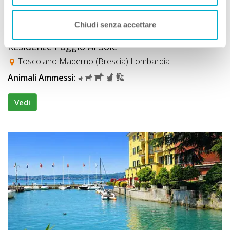
Chiudi senza accettare
Residence
Residence Poggio Al Sole
Toscolano Maderno (Brescia) Lombardia
Animali Ammessi:
Vedi