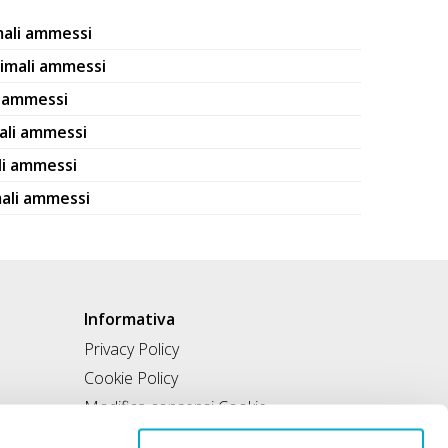
mali ammessi
imali ammessi
i ammessi
ali ammessi
li ammessi
ali ammessi
Informativa
Privacy Policy
Cookie Policy
Modifica consensi Cookie
Condizioni di utilizzo