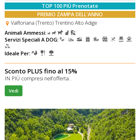
TOP 100 PIÙ Prenotate
PREMIO ZAMPA DELL'ANNO
Valfloriana (Trento) Trentino Alto Adige
Animali Ammessi:
Servizi Speciali A DOG:
Ideale Per:
Sconto PLUS fino al 15%
IN PIÙ compresi nell'offerta...
Vedi