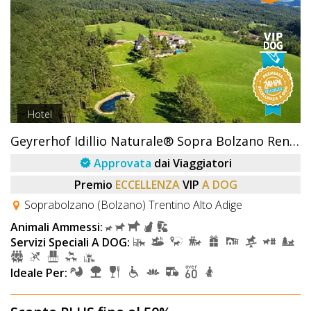
Hotel
Geyrerhof Idillio Naturale® Sopra Bolzano Renon
Approvata
dai Viaggiatori
Premio
ECCELLENZA
VIP
A DOG
Soprabolzano (Bolzano) Trentino Alto Adige
Animali Ammessi:
Servizi Speciali A DOG:
Ideale Per: