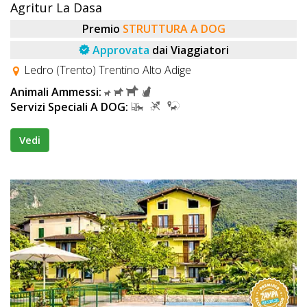
Agritur La Dasa
Premio
STRUTTURA A DOG
Approvata
dai Viaggiatori
Ledro (Trento) Trentino Alto Adige
Animali Ammessi:
Servizi Speciali A DOG:
Vedi