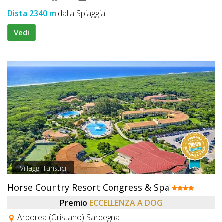
Dista 2340 m
dalla Spiaggia
Vedi
Villaggi Turistici
Horse Country Resort Congress & Spa
Premio
ECCELLENZA A DOG
Arborea (Oristano) Sardegna