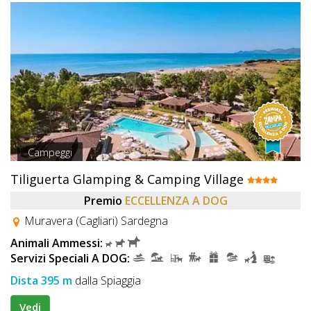
Campeggi
Tiliguerta Glamping & Camping Village
Premio
ECCELLENZA A DOG
Muravera (Cagliari) Sardegna
Animali Ammessi:
Servizi Speciali A DOG:
Dista 395 m
dalla Spiaggia
Vedi