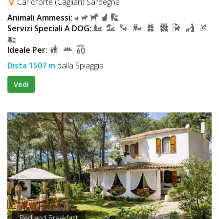
Carloforte (Cagliari) Sardegna
Animali Ammessi:
Servizi Speciali A DOG:
Ideale Per:
Dista 1507 m
dalla Spiaggia
Vedi
Bed and Breakfast