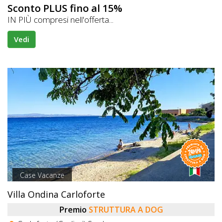
Sconto PLUS fino al 15%
IN PIÙ compresi nell'offerta...
Vedi
Case Vacanze
Villa Ondina Carloforte
Premio
STRUTTURA A DOG