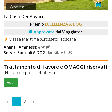
Case Vacanze
La Casa Dei Bovari
Premio
ECCELLENZA A DOG
Approvata
dai Viaggiatori
Massa Marittima (Grosseto) Toscana
Animali Ammessi:
Servizi Speciali A DOG:
Trattamento di favore e OMAGGI riservati
IN PIÙ compresi nell'offerta...
Vedi
‹
1
2
›