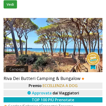
Vedi
Campeggi
Riva Dei Butteri Camping & Bungalow
Premio
ECCELLENZA A DOG
Approvata
dai Viaggiatori
TOP 100 PIÙ Prenotate