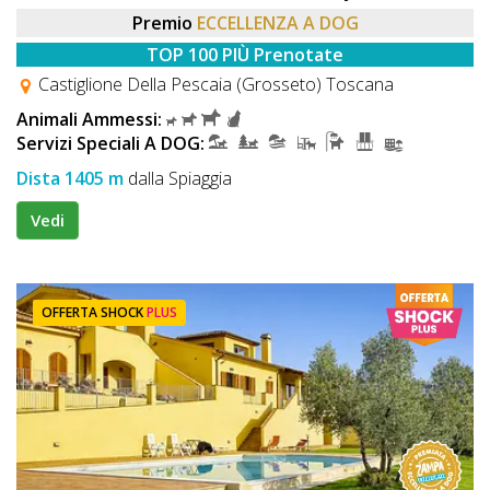
Premio
ECCELLENZA A DOG
TOP 100 PIÙ Prenotate
Castiglione Della Pescaia (Grosseto) Toscana
Animali Ammessi:
Servizi Speciali A DOG:
Dista 1405 m
dalla Spiaggia
Vedi
OFFERTA SHOCK
PLUS