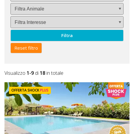
Filtra
Reset filtro
Visualizzo
1-9
di
18
in totale
OFFERTA SHOCK
PLUS