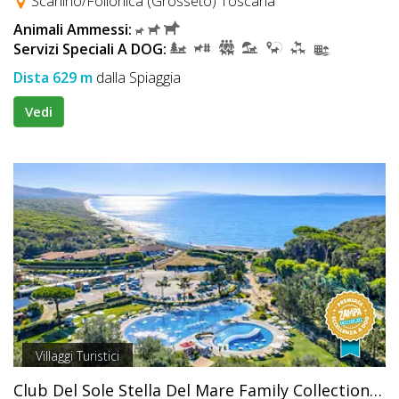
Scarlino/Follonica (Grosseto) Toscana
Animali Ammessi:
Servizi Speciali A DOG:
Dista 629 m
dalla Spiaggia
Vedi
Villaggi Turistici
Club Del Sole Stella Del Mare Family Collection