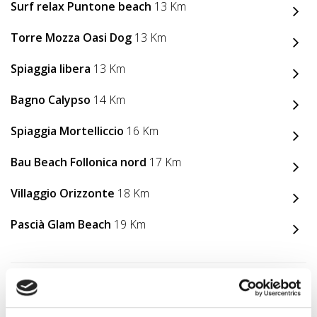
Surf relax Puntone beach
13 Km
Torre Mozza Oasi Dog
13 Km
Spiaggia libera
13 Km
Bagno Calypso
14 Km
Spiaggia Mortelliccio
16 Km
Bau Beach Follonica nord
17 Km
Villaggio Orizzonte
18 Km
Pascià Glam Beach
19 Km
Animali Ammessi