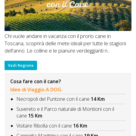
Chi vuole andare in vacanza con il prorio cane in
Toscana, scoprirà delle mete ideali per tutte le stagioni
dell'anno. Le colline e le pianure verdeggianti n...
Vedi Regione
Cosa fare con il cane?
Idee di Viaggio A DOG
Necropoli del Puntone con il cane
14 Km
Suvereto e il Parco naturale di Montioni con il
cane
15 Km
Visitare Ribolla con il cane
16 Km
Campiglia Marittima con il cane
19 Km