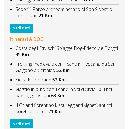
Scopri il Parco archeominerario di San Silvestro
con il cane
21 Km
Vedi tutti
Itinerari A DOG
Costa degli Etruschi Spiagge Dog-Friendly e Borghi
35 Km
Trekking medievale con il cane in Toscana da San
Galgano a Certaldo
52 Km
Siena le contrade
52 Km
Viaggio in auto con il cane in Val d'Orcia i più bei
paesaggi toscani
63 Km
Il Chianti fiorentino lussureggianti vigneti, antichi
borghi e castelli
71 Km
Vedi tutti