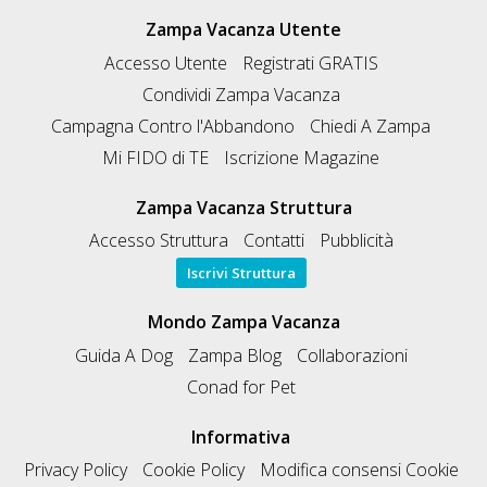
Zampa Vacanza Utente
Accesso Utente
Registrati GRATIS
Condividi Zampa Vacanza
Campagna Contro l'Abbandono
Chiedi A Zampa
Mi FIDO di TE
Iscrizione Magazine
Zampa Vacanza Struttura
Accesso Struttura
Contatti
Pubblicità
Iscrivi Struttura
Mondo Zampa Vacanza
Guida A Dog
Zampa Blog
Collaborazioni
Conad for Pet
Informativa
Privacy Policy
Cookie Policy
Modifica consensi Cookie