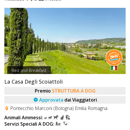
Bed and Breakfast
La Casa Degli Scoiattoli
Premio
STRUTTURA A DOG
Approvata
dai Viaggiatori
Pontecchio Marconi (Bologna) Emilia Romagna
Animali Ammessi:
Servizi Speciali A DOG: