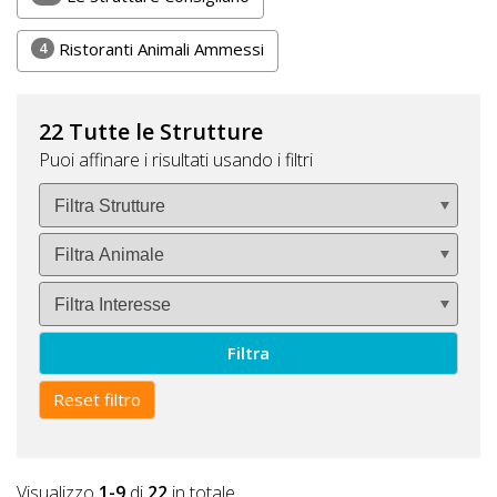
4
Ristoranti Animali Ammessi
22 Tutte le Strutture
Puoi affinare i risultati usando i filtri
Filtra
Reset filtro
Visualizzo
1-9
di
22
in totale