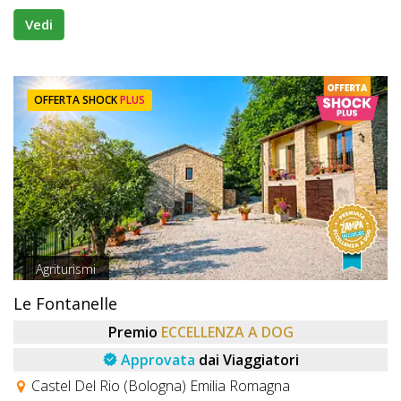
Vedi
OFFERTA SHOCK
PLUS
Agriturismi
Le Fontanelle
Premio
ECCELLENZA A DOG
Approvata
dai Viaggiatori
Castel Del Rio (Bologna) Emilia Romagna