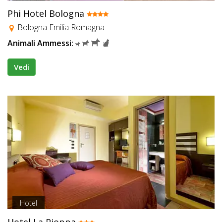
Phi Hotel Bologna
Bologna Emilia Romagna
Animali Ammessi:
Vedi
Hotel
Hotel La Pioppa