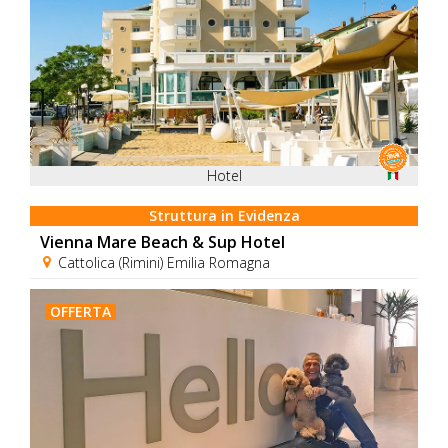
Hotel
Struttura in Evidenza
Vienna Mare Beach & Sup Hotel
Cattolica (Rimini) Emilia Romagna
OFFERTA