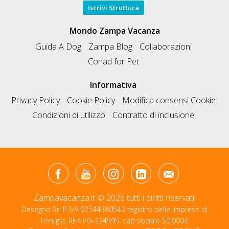
Iscrivi Struttura
Mondo Zampa Vacanza
Guida A Dog
Zampa Blog
Collaborazioni
Conad for Pet
Informativa
Privacy Policy
Cookie Policy
Modifica consensi Cookie
Condizioni di utilizzo
Contratto di inclusione
Zampavacanza.it © 2026 tutti i diritti riservati.
Desegno Srl P.IVA 02544380542 registro delle imprese di
Perugia, REA PG-224595. cap sociale 50.000€