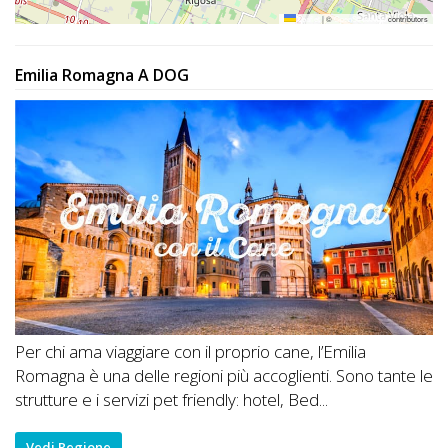
Leaflet
|
©
OpenStreetMap
contributors
Emilia Romagna A DOG
Per chi ama viaggiare con il proprio cane, l’Emilia
Romagna è una delle regioni più accoglienti. Sono tante le
strutture e i servizi pet friendly: hotel, Bed...
Vedi Regione